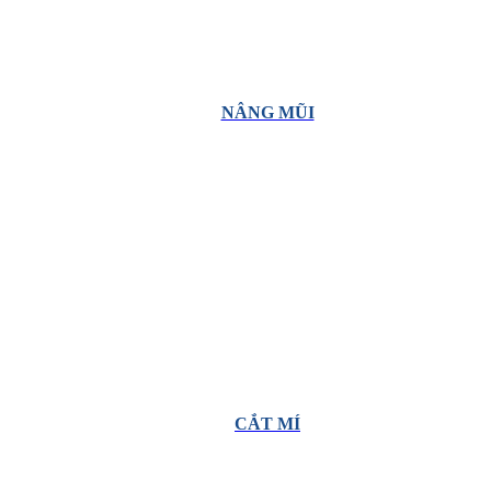
NÂNG MŨI
CẮT MÍ