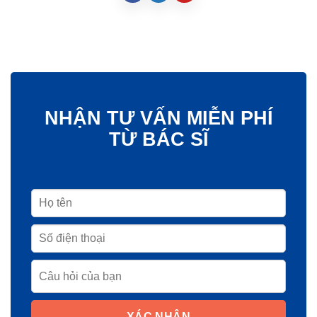
NHẬN TƯ VẤN MIỄN PHÍ
TỪ BÁC SĨ
XÁC NHẬN