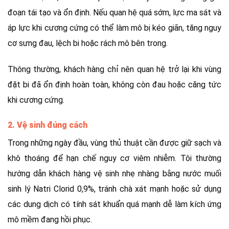
đoạn tái tạo và ổn định. Nếu quan hệ quá sớm, lực ma sát và
áp lực khi cương cứng có thể làm mô bị kéo giãn, tăng nguy
cơ sưng đau, lệch bi hoặc rách mô bên trong.
Thông thường, khách hàng chỉ nên quan hệ trở lại khi vùng
đặt bi đã ổn định hoàn toàn, không còn đau hoặc căng tức
khi cương cứng.
2. Vệ sinh đúng cách
Trong những ngày đầu, vùng thủ thuật cần được giữ sạch và
khô thoáng để hạn chế nguy cơ viêm nhiễm. Tôi thường
hướng dẫn khách hàng vệ sinh nhẹ nhàng bằng nước muối
sinh lý Natri Clorid 0,9%, tránh chà xát mạnh hoặc sử dụng
các dung dịch có tính sát khuẩn quá mạnh dễ làm kích ứng
mô mềm đang hồi phục.