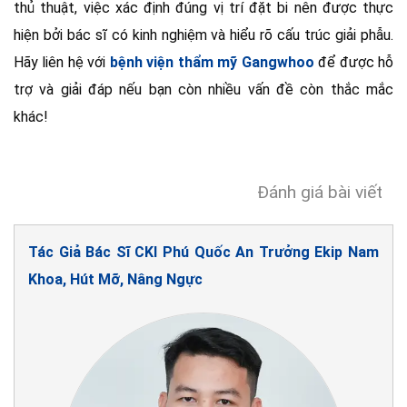
thủ thuật, việc xác định đúng vị trí đặt bi nên được thực
hiện bởi bác sĩ có kinh nghiệm và hiểu rõ cấu trúc giải phẫu.
Hãy liên hệ với
bệnh viện thẩm mỹ Gangwhoo
để được hỗ
trợ và giải đáp nếu bạn còn nhiều vấn đề còn thắc mắc
khác!
Đánh giá bài viết
Tác Giả Bác Sĩ CKI Phú Quốc An Trưởng Ekip Nam
Khoa, Hút Mỡ, Nâng Ngực