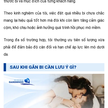
thước bi và mục đích của từng khách hàng.
Theo kinh nghiệm của tôi, việc đặt quá nhiều bi chưa chắc
mang lại hiệu quả tốt hơn mà đôi khi còn làm tăng cảm giác
cộm, khó chịu hoặc ảnh hưởng quá trình hồi phục mô mềm.
Trong đa số trường hợp, tôi thường ưu tiên số lượng vừa
phải để đảm bảo độ cân đối và hạn chế áp lực lên mô dưới
da.
SAU KHI GẮN BI CẦN LƯU Ý GÌ?