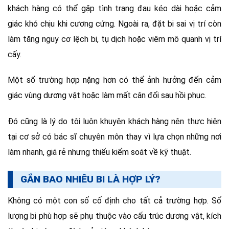
khách hàng có thể gặp tình trạng đau kéo dài hoặc cảm
giác khó chịu khi cương cứng. Ngoài ra, đặt bi sai vị trí còn
làm tăng nguy cơ lệch bi, tụ dịch hoặc viêm mô quanh vị trí
cấy.
Một số trường hợp nặng hơn có thể ảnh hưởng đến cảm
giác vùng dương vật hoặc làm mất cân đối sau hồi phục.
Đó cũng là lý do tôi luôn khuyên khách hàng nên thực hiện
tại cơ sở có bác sĩ chuyên môn thay vì lựa chọn những nơi
làm nhanh, giá rẻ nhưng thiếu kiểm soát về kỹ thuật.
GẮN BAO NHIÊU BI LÀ HỢP LÝ?
Không có một con số cố định cho tất cả trường hợp. Số
lượng bi phù hợp sẽ phụ thuộc vào cấu trúc dương vật, kích