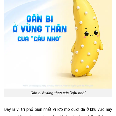
Gắn bi ở vùng thân của “cậu nhỏ”
Đây là vị trí phổ biến nhất vì lớp mô dưới da ở khu vực này