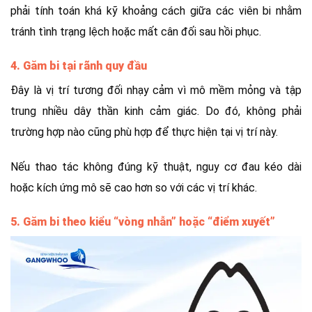
phải tính toán khá kỹ khoảng cách giữa các viên bi nhằm
tránh tình trạng lệch hoặc mất cân đối sau hồi phục.
4.
Găm bi tại rãnh quy đầu
Đây là vị trí tương đối nhạy cảm vì mô mềm mỏng và tập
trung nhiều dây thần kinh cảm giác. Do đó, không phải
trường hợp nào cũng phù hợp để thực hiện tại vị trí này.
Nếu thao tác không đúng kỹ thuật, nguy cơ đau kéo dài
hoặc kích ứng mô sẽ cao hơn so với các vị trí khác.
5.
Găm bi theo kiểu “vòng nhẫn” hoặc “điểm xuyết”