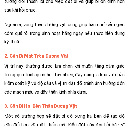
tương đối thuận lợi cho việc đặt bi và giúp bi ổn định hơn
sau khi hồi phục.
Ngoài ra, vùng thân dương vật cũng giúp hạn chế cảm giác
cộm quá rõ trong sinh hoạt hằng ngày nếu thực hiện đúng
kỹ thuật.
2. Gắn Bi Mặt Trên Dương Vật
Vị trí này thường được lựa chọn khi muốn tăng cảm giác
trong quá trình quan hệ. Tuy nhiên, đây cũng là khu vực cần
kiểm soát kỹ về độ sâu và vị trí đặt để tránh ảnh hưởng đến
các mạch máu và dây thần kinh phía dưới.
3. Gắn Bi Hai Bên Thân Dương Vật
Một số trường hợp sẽ đặt bi đối xứng hai bên để tạo độ
cân đối hơn về mặt thẩm mỹ. Kiểu đặt này đòi hỏi bác sĩ