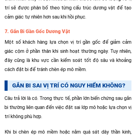
trí sẽ được phân bố theo từng cấu trúc dương vật để tạo
cảm giác tự nhiên hơn sau khi hồi phục.
7. Gắn Bi Gần Gốc Dương Vật
Một số khách hàng lựa chọn vị trí gần gốc để giảm cảm
giác cộm ở phần thân khi sinh hoạt thường ngày. Tuy nhiên,
đây cũng là khu vực cần kiểm soát tốt độ sâu và khoảng
cách đặt bi để tránh chèn ép mô mềm.
GẮN BI SAI VỊ TRÍ CÓ NGUY HIỂM KHÔNG?
Câu trả lời là có. Trong thực tế, phần lớn biến chứng sau gắn
bi thường liên quan đến việc đặt sai lớp mô hoặc lựa chọn vị
trí không phù hợp.
Khi bi chèn ép mô mềm hoặc nằm quá sát dây thần kinh,