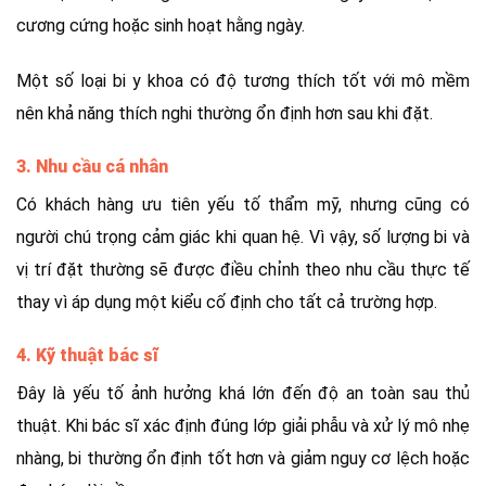
cương cứng hoặc sinh hoạt hằng ngày.
Một số loại bi y khoa có độ tương thích tốt với mô mềm
nên khả năng thích nghi thường ổn định hơn sau khi đặt.
3. Nhu cầu cá nhân
Có khách hàng ưu tiên yếu tố thẩm mỹ, nhưng cũng có
người chú trọng cảm giác khi quan hệ. Vì vậy, số lượng bi và
vị trí đặt thường sẽ được điều chỉnh theo nhu cầu thực tế
thay vì áp dụng một kiểu cố định cho tất cả trường hợp.
4. Kỹ thuật bác sĩ
Đây là yếu tố ảnh hưởng khá lớn đến độ an toàn sau thủ
thuật. Khi bác sĩ xác định đúng lớp giải phẫu và xử lý mô nhẹ
nhàng, bi thường ổn định tốt hơn và giảm nguy cơ lệch hoặc