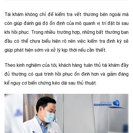
Tái khám không chỉ để kiểm tra vết thương bên ngoài mà
còn giúp đánh giá độ ổn định của mô quanh vị trí đặt bi sau
khi hồi phục. Trong nhiều trường hợp, những bất thường ban
đầu có thể chưa biểu hiện rõ nên việc kiểm tra định kỳ sẽ
giúp phát hiện sớm và xử lý kịp thời nếu cần thiết.
Theo kinh nghiệm của tôi, khách hàng tuân thủ tái khám đầy
đủ thường có quá trình hồi phục ổn định hơn và giảm đáng
kể nguy cơ biến chứng kéo dài sau thủ thuật.