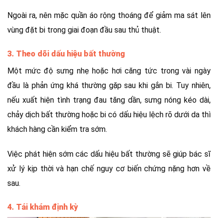
Ngoài ra, nên mặc quần áo rộng thoáng để giảm ma sát lên
vùng đặt bi trong giai đoạn đầu sau thủ thuật.
3. Theo dõi dấu hiệu bất thường
Một mức độ sưng nhẹ hoặc hơi căng tức trong vài ngày
đầu là phản ứng khá thường gặp sau khi gắn bi. Tuy nhiên,
nếu xuất hiện tình trạng đau tăng dần, sưng nóng kéo dài,
chảy dịch bất thường hoặc bi có dấu hiệu lệch rõ dưới da thì
khách hàng cần kiểm tra sớm.
Việc phát hiện sớm các dấu hiệu bất thường sẽ giúp bác sĩ
xử lý kịp thời và hạn chế nguy cơ biến chứng nặng hơn về
sau.
4. Tái khám định kỳ