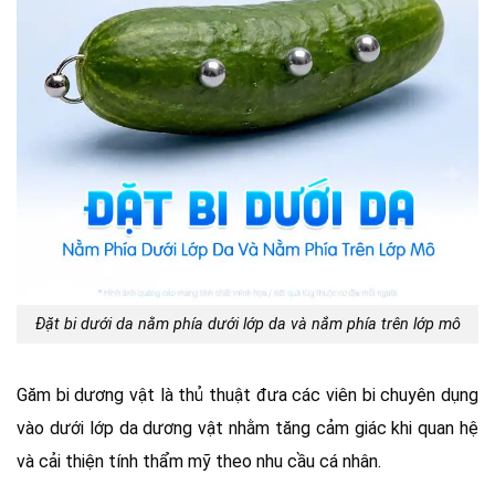
Đặt bi dưới da nằm phía dưới lớp da và nắm phía trên lớp mô
Găm bi dương vật là thủ thuật đưa các viên bi chuyên dụng
vào dưới lớp da dương vật nhằm tăng cảm giác khi quan hệ
và cải thiện tính thẩm mỹ theo nhu cầu cá nhân.