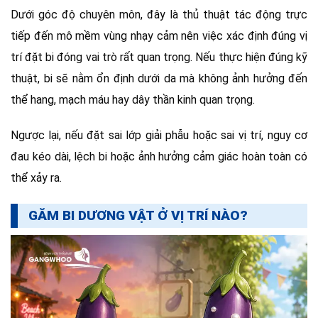
Dưới góc độ chuyên môn, đây là thủ thuật tác động trực
tiếp đến mô mềm vùng nhạy cảm nên việc xác định đúng vị
trí đặt bi đóng vai trò rất quan trọng. Nếu thực hiện đúng kỹ
thuật, bi sẽ nằm ổn định dưới da mà không ảnh hưởng đến
thể hang, mạch máu hay dây thần kinh quan trọng.
Ngược lại, nếu đặt sai lớp giải phẫu hoặc sai vị trí, nguy cơ
đau kéo dài, lệch bi hoặc ảnh hưởng cảm giác hoàn toàn có
thể xảy ra.
GĂM BI DƯƠNG VẬT Ở VỊ TRÍ NÀO?