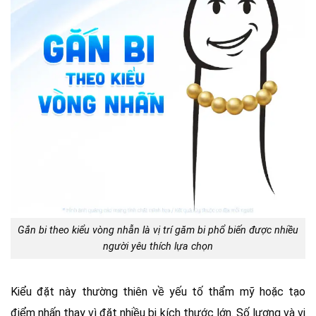
Gắn bi theo kiểu vòng nhẫn là vị trí găm bi phổ biến được nhiều
người yêu thích lựa chọn
Kiểu đặt này thường thiên về yếu tố thẩm mỹ hoặc tạo
điểm nhấn thay vì đặt nhiều bi kích thước lớn. Số lượng và vị