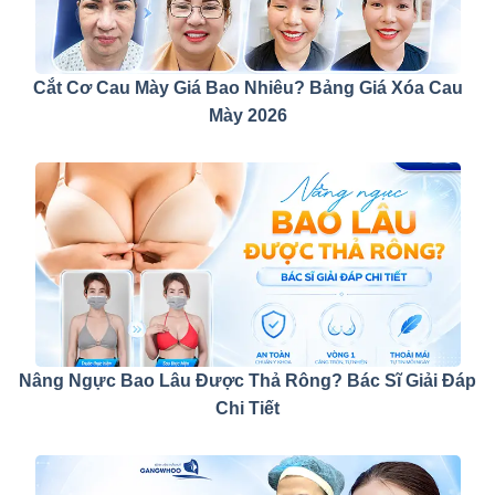
Cắt Cơ Cau Mày Giá Bao Nhiêu? Bảng Giá Xóa Cau
Mày 2026
Nâng Ngực Bao Lâu Được Thả Rông? Bác Sĩ Giải Đáp
Chi Tiết