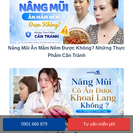
Nâng Mũi Ăn Mắm Nêm Được Không? Những Thực
Phẩm Cần Tránh
0901 666 879
Tư vấn miễn phí
Nâng Mũi Có Ăn Được Khoai Lang Không? Những