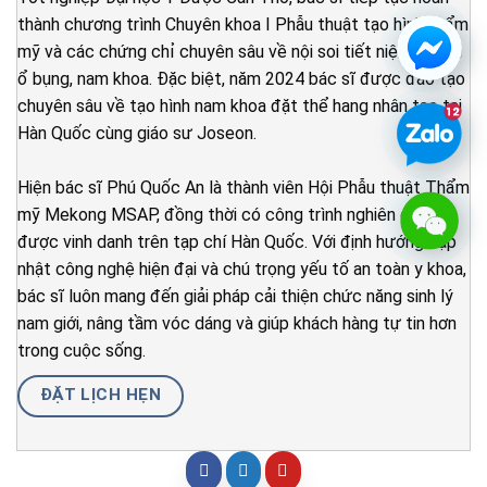
thành chương trình Chuyên khoa I Phẫu thuật tạo hình thẩm
mỹ và các chứng chỉ chuyên sâu về nội soi tiết niệu, nội soi
ổ bụng, nam khoa. Đặc biệt, năm 2024 bác sĩ được đào tạo
chuyên sâu về tạo hình nam khoa đặt thể hang nhân tạo tại
Hàn Quốc cùng giáo sư Joseon.
Hiện bác sĩ Phú Quốc An là thành viên Hội Phẫu thuật Thẩm
mỹ Mekong MSAP, đồng thời có công trình nghiên cứu
được vinh danh trên tạp chí Hàn Quốc. Với định hướng cập
nhật công nghệ hiện đại và chú trọng yếu tố an toàn y khoa,
bác sĩ luôn mang đến giải pháp cải thiện chức năng sinh lý
nam giới, nâng tầm vóc dáng và giúp khách hàng tự tin hơn
trong cuộc sống.
ĐẶT LỊCH HẸN