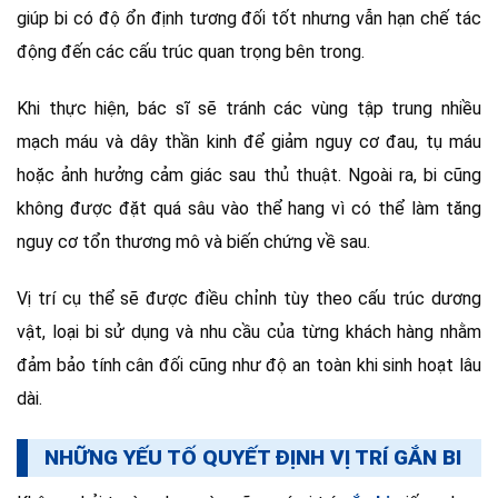
giúp bi có độ ổn định tương đối tốt nhưng vẫn hạn chế tác
động đến các cấu trúc quan trọng bên trong.
Khi thực hiện, bác sĩ sẽ tránh các vùng tập trung nhiều
mạch máu và dây thần kinh để giảm nguy cơ đau, tụ máu
hoặc ảnh hưởng cảm giác sau thủ thuật. Ngoài ra, bi cũng
không được đặt quá sâu vào thể hang vì có thể làm tăng
nguy cơ tổn thương mô và biến chứng về sau.
Vị trí cụ thể sẽ được điều chỉnh tùy theo cấu trúc dương
vật, loại bi sử dụng và nhu cầu của từng khách hàng nhằm
đảm bảo tính cân đối cũng như độ an toàn khi sinh hoạt lâu
dài.
NHỮNG YẾU TỐ QUYẾT ĐỊNH VỊ TRÍ GẮN BI