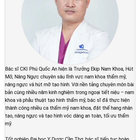
Bác sĩ CKI Phú Quốc An hiện là Trưởng Ekip Nam Khoa, Hút
Mỡ, Nâng Ngực chuyên sâu lĩnh vực nam khoa thẩm mỹ,
nâng ngực và hút mỡ tạo hình. Với nền tảng chuyên môn bài
bản cùng nhiều năm kinh nghiệm trong ngoại tiết niệu – nam
khoa và phẫu thuật tạo hình thẩm mỹ, bác sĩ đã thực hiện
thành công nhiều ca thẩm mỹ nam khoa, đặt thể hang nhân
tạo, nâng ngực và tạo hình vóc dáng an toàn, tối ưu thẩm
mỹ.
Tốt nghiệp Đại học Y Dược Cần Thơ, bác sĩ tiếp tục hoàn