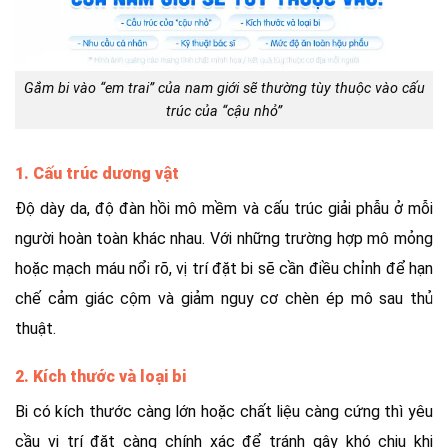
Gắm bi vào “em trai” của nam giới sẽ thường tùy thuộc vào cấu
trúc của “cậu nhỏ”
1. Cấu trúc dương vật
Độ dày da, độ đàn hồi mô mềm và cấu trúc giải phẫu ở mỗi
người hoàn toàn khác nhau. Với những trường hợp mô mỏng
hoặc mạch máu nổi rõ, vị trí đặt bi sẽ cần điều chỉnh để hạn
chế cảm giác cộm và giảm nguy cơ chèn ép mô sau thủ
thuật.
2. Kích thước và loại bi
Bi có kích thước càng lớn hoặc chất liệu càng cứng thì yêu
cầu vị trí đặt càng chính xác để tránh gây khó chịu khi