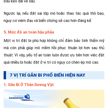
đau kéo dài về sau.
Ngược lại, nếu đặt sai lớp mô hoặc thao tác quá thô bạo,
nguy cơ viêm đau và biến chứng sẽ cao hơn đáng kể.
5. Mức độ an toàn hậu phẫu
Một vị trí đặt bi phù hợp không chỉ đảm bảo tính thẩm mỹ
mà còn phải giúp mô mềm hồi phục thuận lợi hơn sau thủ
thuật. Vì vậy, yếu tố an toàn luôn được ưu tiên hơn việc đặt
quá nhiều bi hoặc đặt ở vị trí có nguy cơ chèn ép mô cao.
7 VỊ TRÍ GẮN BI PHỔ BIẾN HIỆN NAY
1. Gắn Bi Ở Thân Dương Vật