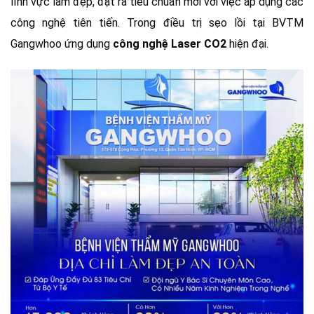
lĩnh vực làm đẹp, đặt ra tiêu chuẩn mới với việc áp dụng các
công nghệ tiên tiến. Trong điều trị sẹo lồi tại BVTM
Gangwhoo ứng dụng
công nghệ Laser CO2
hiện đại.