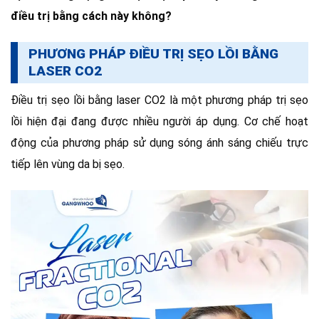
điều trị bằng cách này không?
PHƯƠNG PHÁP ĐIỀU TRỊ SẸO LỒI BẰNG
LASER CO2
Điều trị sẹo lồi bằng laser CO2 là một phương pháp trị sẹo
lồi hiện đại đang được nhiều người áp dụng. Cơ chế hoạt
động của phương pháp sử dụng sóng ánh sáng chiếu trực
tiếp lên vùng da bị sẹo.