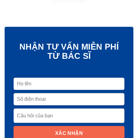
NHẬN TƯ VẤN MIỄN PHÍ
TỪ BÁC SĨ
XÁC NHẬN