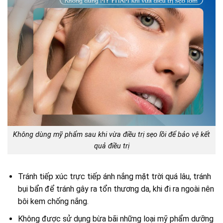
Không dùng mỹ phẩm sau khi vừa điều trị sẹo lồi để bảo vệ kết
quả điều trị
Tránh tiếp xúc trực tiếp ánh nắng mặt trời quá lâu, tránh
bụi bẩn để tránh gây ra tổn thương da, khi đi ra ngoài nên
bôi kem chống nắng.
Không được sử dụng bừa bãi những loại mỹ phẩm dưỡng