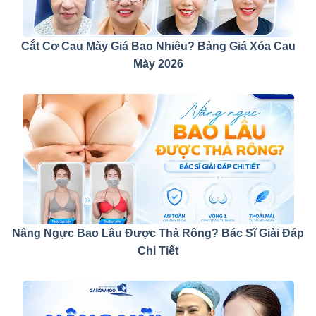
Cắt Cơ Cau Mày Giá Bao Nhiêu? Bảng Giá Xóa Cau
Mày 2026
Nâng Ngực Bao Lâu Được Thả Rông? Bác Sĩ Giải Đáp
Chi Tiết