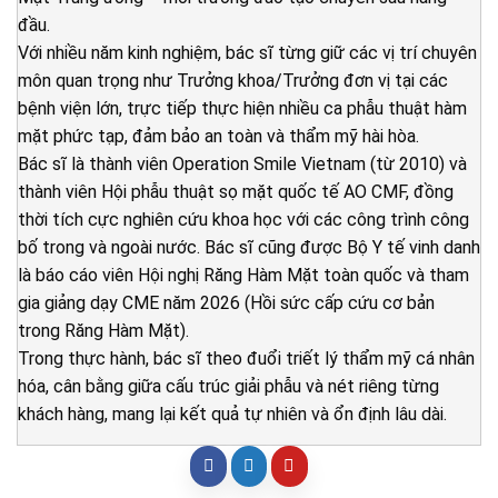
đầu.
Với nhiều năm kinh nghiệm, bác sĩ từng giữ các vị trí chuyên
môn quan trọng như Trưởng khoa/Trưởng đơn vị tại các
bệnh viện lớn, trực tiếp thực hiện nhiều ca phẫu thuật hàm
mặt phức tạp, đảm bảo an toàn và thẩm mỹ hài hòa.
Bác sĩ là thành viên Operation Smile Vietnam (từ 2010) và
thành viên Hội phẫu thuật sọ mặt quốc tế AO CMF, đồng
thời tích cực nghiên cứu khoa học với các công trình công
bố trong và ngoài nước. Bác sĩ cũng được Bộ Y tế vinh danh
là báo cáo viên Hội nghị Răng Hàm Mặt toàn quốc và tham
gia giảng dạy CME năm 2026 (Hồi sức cấp cứu cơ bản
trong Răng Hàm Mặt).
Trong thực hành, bác sĩ theo đuổi triết lý thẩm mỹ cá nhân
hóa, cân bằng giữa cấu trúc giải phẫu và nét riêng từng
khách hàng, mang lại kết quả tự nhiên và ổn định lâu dài.