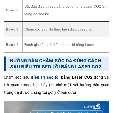
Bắt đầu điều trị sẹo bằng công nghệ Laser CO2 lên
Bước 2
vùng da sẹo lồi
Bước 3
Chăm sóc sau khi thực hiện điều trị sẹo lồi
Bước 4
Đánh giá kết quả điều trị sẹo lồi bằng Laser
HƯỚNG DẪN CHĂM SÓC DA ĐÚNG CÁCH
SAU ĐIỀU TRỊ SẸO LỒI BẰNG LASER CO2
Chăm sóc sau
điều trị sẹo lồi
bằng Laser CO2
đóng vai
trò quan trọng, bạn hãy ghi nhớ một vài hướng dẫn quan
trọng đã được chúng tôi gợi ý ở bên dưới.