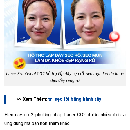
Laser Fractional CO2 hỗ trợ lấp đầy sẹo rỗ, sẹo mụn làn da khỏe
đẹp đầy rạng rỡ
>> Xem Thêm:
trị sẹo lồi bằng hành tây
Hiện nay có 2 phương pháp Laser CO2 được nhiều đơn vị
ứng dụng mà bạn nên tham khảo.