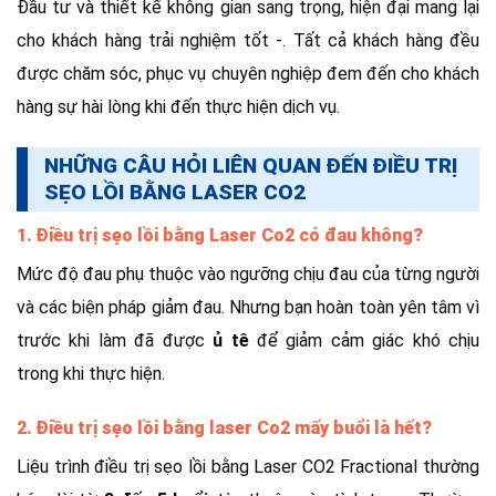
Đầu tư và thiết kế không gian sang trọng, hiện đại mang lại
cho khách hàng trải nghiệm tốt -. Tất cả khách hàng đều
được chăm sóc, phục vụ chuyên nghiệp đem đến cho khách
hàng sự hài lòng khi đến thực hiện dịch vụ.
NHỮNG CÂU HỎI LIÊN QUAN ĐẾN ĐIỀU TRỊ
SẸO LỒI BẰNG LASER CO2
1. Điều trị sẹo lồi bằng Laser Co2 có đau không?
Mức độ đau phụ thuộc vào ngưỡng chịu đau của từng người
và các biện pháp giảm đau. Nhưng bạn hoàn toàn yên tâm vì
trước khi làm đã được
ủ tê
để giảm cảm giác khó chịu
trong khi thực hiện.
2. Điều trị sẹo lồi bằng laser Co2 mấy buổi là hết?
Liệu trình điều trị sẹo lồi bằng Laser CO2 Fractional thường