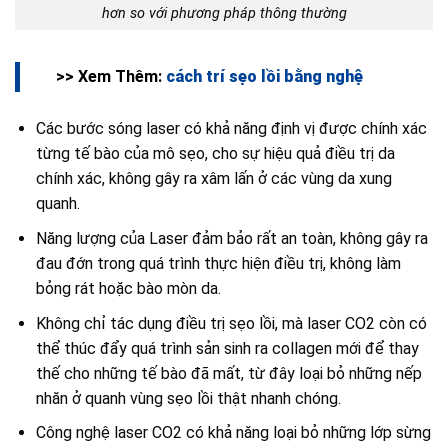
hơn so với phương pháp thông thường
>> Xem Thêm:
cách trí sẹo lồi bằng nghệ
Các bước sóng laser có khả năng định vị được chính xác
từng tế bào của mô sẹo, cho sự hiệu quả điều trị da
chính xác, không gây ra xâm lấn ở các vùng da xung
quanh.
Năng lượng của Laser đảm bảo rất an toàn, không gây ra
đau đớn trong quá trình thực hiện điều trị, không làm
bỏng rát hoặc bào mòn da.
Không chỉ tác dụng điều trị sẹo lồi, mà laser CO2 còn có
thể thúc đẩy quá trình sản sinh ra collagen mới để thay
thế cho những tế bào đã mất, từ đây loại bỏ những nếp
nhăn ở quanh vùng sẹo lồi thật nhanh chóng.
Công nghệ laser CO2 có khả năng loại bỏ những lớp sừng