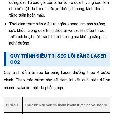
cứng, các tế bào già cỗi, bị hư tổn ở quanh vùng sẹo làm
cho bề mặt da trở nên được thông thoáng, kích thích
tăng tuần hoàn máu.
Thời gian thực hiện điều trị ngắn, không làm ảnh hưởng
sức khỏe, trong quá trình điều trị và sau khi điều trị có
thể sinh hoạt một cách bình thường mà không cần phải
nghỉ dưỡng.
QUY TRÌNH ĐIỀU TRỊ SẸO LỒI BẰNG LASER
CO2
Quy trình điều trị sẹo lồi bằng Laser thường theo 4 bước
chính. Theo các bước này sẽ đem lại kết quả triệt để và
nhanh trả lại bề mặt da phẳng mịn.
Bước 1
Thực hiện tư vấn và thăm khám trực tiếp với bác sĩ