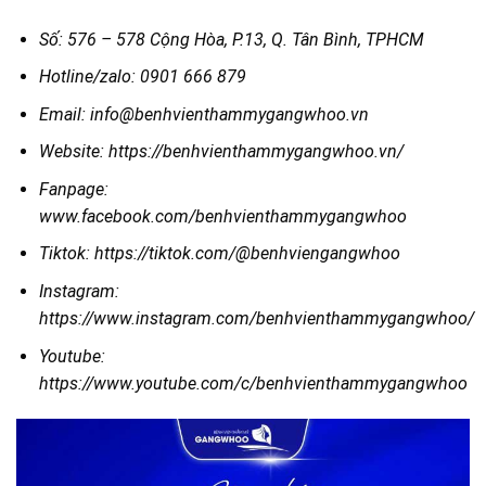
Số: 576 – 578 Cộng Hòa, P.13, Q. Tân Bình, TPHCM
Hotline/zalo: 0901 666 879
Email: info@benhvienthammygangwhoo.vn
Website: https://benhvienthammygangwhoo.vn/
Fanpage:
www.facebook.com/benhvienthammygangwhoo
Tiktok: https://tiktok.com/@benhviengangwhoo
Instagram:
https://www.instagram.com/benhvienthammygangwhoo/
Youtube:
https://www.youtube.com/c/benhvienthammygangwhoo