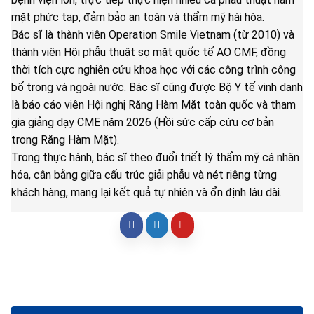
mặt phức tạp, đảm bảo an toàn và thẩm mỹ hài hòa.
Bác sĩ là thành viên Operation Smile Vietnam (từ 2010) và
thành viên Hội phẫu thuật sọ mặt quốc tế AO CMF, đồng
thời tích cực nghiên cứu khoa học với các công trình công
bố trong và ngoài nước. Bác sĩ cũng được Bộ Y tế vinh danh
là báo cáo viên Hội nghị Răng Hàm Mặt toàn quốc và tham
gia giảng dạy CME năm 2026 (Hồi sức cấp cứu cơ bản
trong Răng Hàm Mặt).
Trong thực hành, bác sĩ theo đuổi triết lý thẩm mỹ cá nhân
hóa, cân bằng giữa cấu trúc giải phẫu và nét riêng từng
khách hàng, mang lại kết quả tự nhiên và ổn định lâu dài.