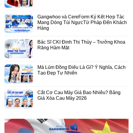
Gangwhoo và CereForm Ký Kết Hợp Tác
Mang Dòng Túi NgựcTừ Pháp Đến Khách
Hàng
Bác Sĩ CKI Đinh Thị Thùy – Trưởng Khoa
Răng Hàm Mặt
Má Lúm Đồng Điếu Là Gì? Ý Nghĩa, Cách
Tạo Đẹp Tự Nhiên
Cắt Cơ Cau Mày Giá Bao Nhiêu? Bảng
Giá Xóa Cau Mày 2026