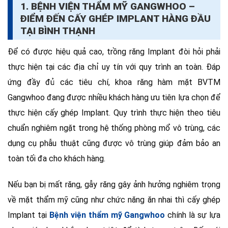
1. BỆNH VIỆN THẨM MỸ GANGWHOO –
ĐIỂM ĐẾN CẤY GHÉP IMPLANT HÀNG ĐẦU
TẠI BÌNH THẠNH
Để có được hiệu quả cao, trồng răng Implant đòi hỏi phải
thực hiện tại các địa chỉ uy tín với quy trình an toàn. Đáp
ứng đầy đủ các tiêu chí, khoa răng hàm mặt BVTM
Gangwhoo đang được nhiều khách hàng ưu tiên lựa chọn để
thực hiện cấy ghép Implant. Quy trình thực hiện theo tiêu
chuẩn nghiêm ngặt trong hệ thống phòng mổ vô trùng, các
dụng cụ phẫu thuật cũng được vô trùng giúp đảm bảo an
toàn tối đa cho khách hàng.
Nếu bạn bị mất răng, gẫy răng gây ảnh hưởng nghiêm trọng
về mặt thẩm mỹ cũng như chức năng ăn nhai thì cấy ghép
Implant tại
Bệnh viện thẩm mỹ Gangwhoo
chính là sự lựa