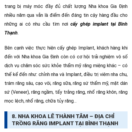
trang bị máy móc đầy đủ chất lượng Nha khoa Gia Định
nhiều năm qua vẫn là điểm đến đáng tin cậy hàng đầu cho
những ai có nhu cầu tìm nơi
cấy ghép implant tại Bình
Thạnh
.
Bên cạnh việc thực hiện cấy ghép Implant, khách hàng khi
đến với Nha khoa Gia Định còn có cơ hội trải nghiệm vô số
dịch vụ chăm sóc sức khỏe thẩm mỹ răng miệng khác – có
thể kể đến như: chỉnh nha và Implant, điều trị viêm nha chu,
trám răng sâu, cạo vôi, răng sữa, răng sứ thẩm mỹ, mặt dán
sứ (Veneer), răng ngầm, tẩy trắng răng, nhổ răng khôn, răng
mọc lệch, nhổ răng, chữa tủy răng…
8. NHA KHOA LÊ THÀNH TÂM – ĐỊA CHỈ
TRỒNG RĂNG IMPLANT TẠI BÌNH THẠNH