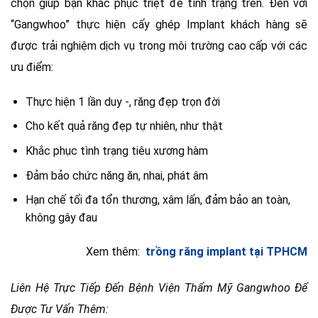
chọn giúp bạn khắc phục triệt để tình trạng trên. Đến với
“Gangwhoo” thực hiện cấy ghép Implant khách hàng sẽ
được trải nghiệm dịch vụ trong môi trường cao cấp với các
ưu điểm:
Thực hiện 1 lần duy -, răng đẹp trọn đời
Cho kết quả răng đẹp tự nhiên, như thật
Khắc phục tình trạng tiêu xương hàm
Đảm bảo chức năng ăn, nhai, phát âm
Hạn chế tối đa tổn thương, xâm lấn, đảm bảo an toàn,
không gây đau
Xem thêm:
trồng răng implant tại TPHCM
Liên Hệ Trực Tiếp Đến Bệnh Viện Thẩm Mỹ Gangwhoo Để
Được Tư Vấn Thêm: