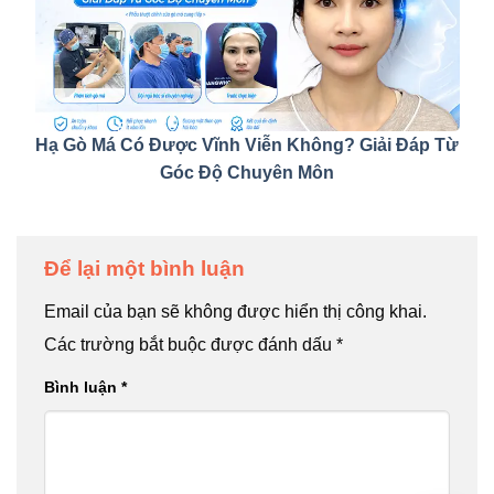
Hạ Gò Má Có Được Vĩnh Viễn Không? Giải Đáp Từ
Góc Độ Chuyên Môn
Để lại một bình luận
Email của bạn sẽ không được hiển thị công khai.
Các trường bắt buộc được đánh dấu
*
Bình luận
*