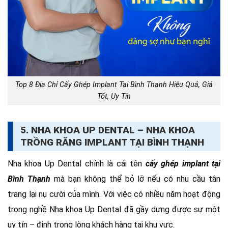
Top 8 Địa Chỉ Cấy Ghép Implant Tại Bình Thạnh Hiệu Quả, Giá
Tốt, Uy Tín
5. NHA KHOA UP DENTAL – NHA KHOA
TRỒNG RĂNG IMPLANT TẠI BÌNH THẠNH
Nha khoa Up Dental chính là cái tên
cấy ghép implant tại
Bình Thạnh
mà bạn không thể bỏ lỡ nếu có nhu cầu tân
trang lại nụ cười của mình. Với việc có nhiều năm hoạt động
trong nghề Nha khoa Up Dental đã gầy dựng được sự một
uy tín – định trong lòng khách hàng tại khu vực.