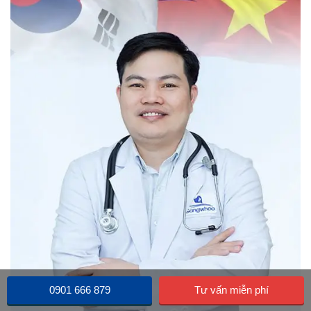
0901 666 879
Tư vấn miễn phí