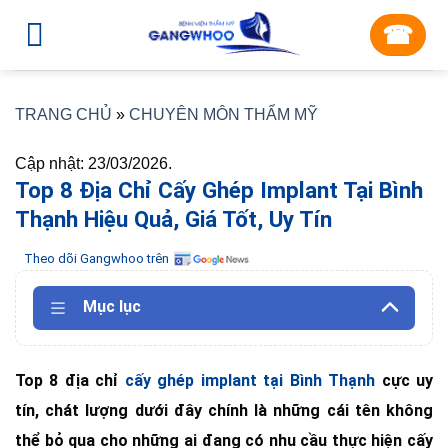
Skip
☎︎
to
content
TRANG CHỦ
»
CHUYÊN MÔN THẨM MỸ
Cập nhật: 23/03/2026.
Top 8 Địa Chỉ Cấy Ghép Implant Tại Bình
Thạnh Hiệu Quả, Giá Tốt, Uy Tín
Theo dõi Gangwhoo trên
Mục lục
Top 8 địa chỉ
cấy ghép implant tại Bình Thạnh
cực uy
tín, chát lượng dưới đây chính là những cái tên không
thể bỏ qua cho những ai đang có nhu cầu thực hiện cấy