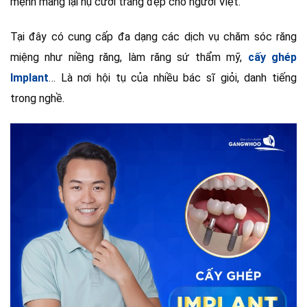
mệnh mang lại nụ cười trắng đẹp cho người Việt.
Tại đây có cung cấp đa dạng các dịch vụ chăm sóc răng
miệng như niềng răng, làm răng sứ thẩm mỹ,
cấy ghép
Implant
… Là nơi hội tụ của nhiều bác sĩ giỏi, danh tiếng
trong nghề.