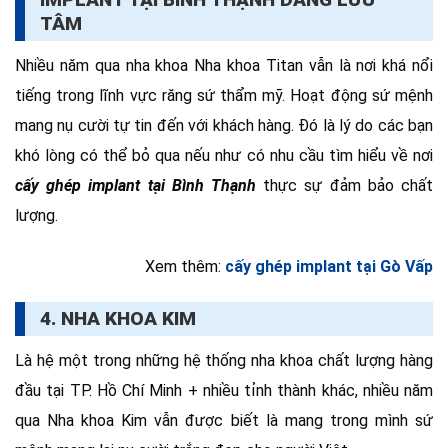
TÂM
Nhiều năm qua nha khoa Nha khoa Titan vẫn là nơi khá nổi
tiếng trong lĩnh vực răng sứ thẩm mỹ. Hoạt động sứ mệnh
mang nụ cười tự tin đến với khách hàng. Đó là lý do các bạn
khó lòng có thể bỏ qua nếu như có nhu cầu tìm hiểu về nơi
cấy ghép implant tại Bình Thạnh
thực sự đảm bảo chất
lượng.
Xem thêm:
cấy ghép implant tại Gò Vấp
4. NHA KHOA KIM
Là hệ một trong những hệ thống nha khoa chất lượng hàng
đầu tại TP. Hồ Chí Minh + nhiều tỉnh thành khác, nhiều năm
qua Nha khoa Kim vẫn được biết là mang trong mình sứ