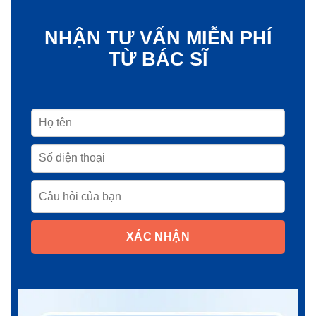
NHẬN TƯ VẤN MIỄN PHÍ
TỪ BÁC SĨ
XÁC NHẬN