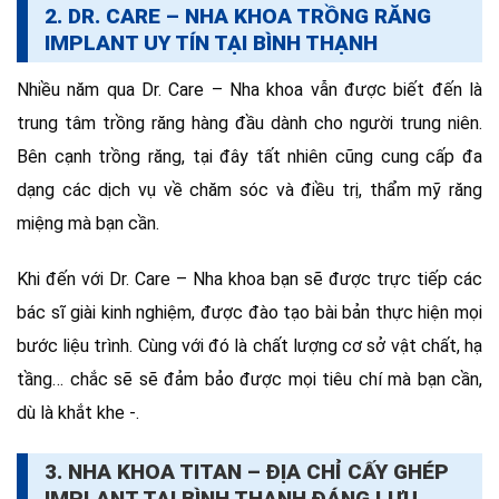
2. DR. CARE – NHA KHOA TRỒNG RĂNG
IMPLANT UY TÍN TẠI BÌNH THẠNH
Nhiều năm qua Dr. Care – Nha khoa vẫn được biết đến là
trung tâm trồng răng hàng đầu dành cho người trung niên.
Bên cạnh trồng răng, tại đây tất nhiên cũng cung cấp đa
dạng các dịch vụ về chăm sóc và điều trị, thẩm mỹ răng
miệng mà bạn cần.
Khi đến với Dr. Care – Nha khoa bạn sẽ được trực tiếp các
bác sĩ giài kinh nghiệm, được đào tạo bài bản thực hiện mọi
bước liệu trình. Cùng với đó là chất lượng cơ sở vật chất, hạ
tầng… chắc sẽ sẽ đảm bảo được mọi tiêu chí mà bạn cần,
dù là khắt khe -.
3. NHA KHOA TITAN – ĐỊA CHỈ CẤY GHÉP
IMPLANT TẠI BÌNH THẠNH ĐÁNG LƯU