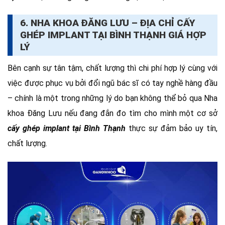
6. NHA KHOA ĐĂNG LƯU – ĐỊA CHỈ CẤY
GHÉP IMPLANT TẠI BÌNH THẠNH GIÁ HỢP
LÝ
Bên cạnh sự tân tậm, chất lượng thì chi phí hợp lý cùng với
việc được phục vụ bởi đổi ngũ bác sĩ có tay nghề hàng đầu
– chính là một trong những lý do bạn không thể bỏ qua Nha
khoa Đăng Lưu nếu đang đắn đo tìm cho mình một cơ sở
cấy ghép implant tại Bình Thạnh
thực sự đảm bảo uy tín,
chất lượng.