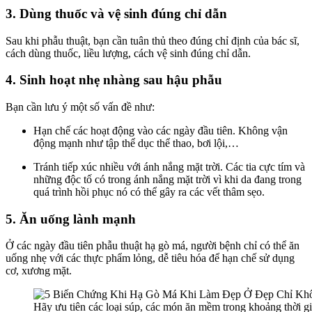
3. Dùng thuốc và vệ sinh đúng chỉ dẫn
Sau khi phẫu thuật, bạn cần tuân thủ theo đúng chỉ định của bác sĩ,
cách dùng thuốc, liều lượng, cách vệ sinh đúng chỉ dẫn.
4. Sinh hoạt nhẹ nhàng sau hậu phẫu
Bạn cần lưu ý một số vấn đề như:
Hạn chế các hoạt động vào các ngày đầu tiên. Không vận
động mạnh như tập thể dục thể thao, bơi lội,…
Tránh tiếp xúc nhiều với ánh nắng mặt trời. Các tia cực tím và
những độc tố có trong ánh nắng mặt trời vì khi da đang trong
quá trình hồi phục nó có thể gây ra các vết thâm sẹo.
5. Ăn uống lành mạnh
Ở các ngày đầu tiên phẫu thuật hạ gò má, người bệnh chỉ có thể ăn
uống nhẹ với các thực phẩm lỏng, dễ tiêu hóa để hạn chế sử dụng
cơ, xương mặt.
Hãy ưu tiên các loại súp, các món ăn mềm trong khoảng thời gi