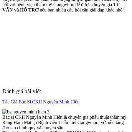
nối với bệnh viện thẩm mỹ Gangwhoo để được chuyên gia
TƯ
VẤN và HỖ TRỢ
nếu bạn nhiều câu hỏi cần giải đáp khác nhé!
Đánh giá bài viết
Tác Giả Bác Sĩ CKII Nguyễn Minh Hiển
Bác sĩ CKII Nguyễn Minh Hiển là chuyên gia phẫu thuật thẩm mỹ
Răng Hàm Mặt tại Bệnh viện Thẩm mỹ Gangwhoo, với nền tảng
đào tạo chính quy và chuyên sâu.