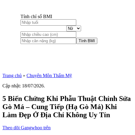
Tính chỉ số BMI
Tính BMI
Trang chủ
»
Chuyên Môn Thẩm Mỹ
Cập nhật: 18/07/2026.
5 Biến Chứng Khi Phẫu Thuật Chỉnh Sửa
Gò Má – Cung Tiếp (Hạ Gò Má) Khi
Làm Đẹp Ở Địa Chỉ Không Uy Tín
Theo dõi Gangwhoo trên