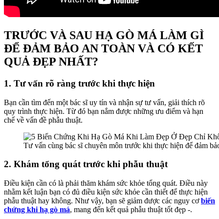
TRƯỚC VÀ SAU HẠ GÒ MÁ LÀM GÌ
ĐỂ ĐẢM BẢO AN TOÀN VÀ CÓ KẾT
QUẢ ĐẸP NHẤT?
1. Tư vấn rõ ràng trước khi thực hiện
Bạn cần tìm đến một bác sĩ uy tín và nhận sự tư vấn, giải thích rõ
quy trình thực hiện. Từ đó bạn nắm được những ưu điểm và hạn
chế về vấn đề phẫu thuật.
Tư vấn cùng bác sĩ chuyên môn trước khi thực hiện để đảm bảo
2. Khám tổng quát trước khi phẫu thuật
Điều kiện cần có là phải thăm khám sức khỏe tổng quát. Điều này
nhằm kết luận bạn có đủ điều kiện sức khỏe cần thiết để thực hiện
phẫu thuật hay không. Như vậy, bạn sẽ giảm được các nguy cơ
biến
chứng khi hạ gò má
, mang đến kết quả phẫu thuật tốt đẹp -.