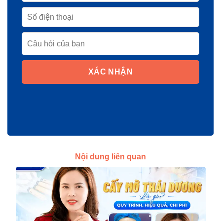
XÁC NHẬN
Nội dung liên quan