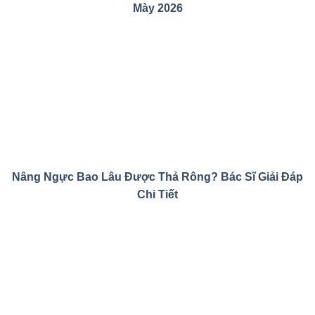
Mày 2026
Nâng Ngực Bao Lâu Được Thả Rông? Bác Sĩ Giải Đáp
Chi Tiết