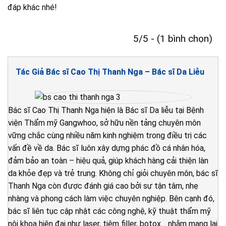
đáp khác nhé!
5/5 - (1 bình chọn)
Tác Giả Bác sĩ Cao Thị Thanh Nga – Bác sĩ Da Liễu
Bác sĩ Cao Thị Thanh Nga hiện là Bác sĩ Da liễu tại Bệnh
viện Thẩm mỹ Gangwhoo, sở hữu nền tảng chuyên môn
vững chắc cùng nhiều năm kinh nghiệm trong điều trị các
vấn đề về da. Bác sĩ luôn xây dựng phác đồ cá nhân hóa,
đảm bảo an toàn – hiệu quả, giúp khách hàng cải thiện làn
da khỏe đẹp và trẻ trung. Không chỉ giỏi chuyên môn, bác sĩ
Thanh Nga còn được đánh giá cao bởi sự tận tâm, nhẹ
nhàng và phong cách làm việc chuyên nghiệp. Bên cạnh đó,
bác sĩ liên tục cập nhật các công nghệ, kỹ thuật thẩm mỹ
nội khoa hiện đại như laser, tiêm filler, botox… nhằm mang lại