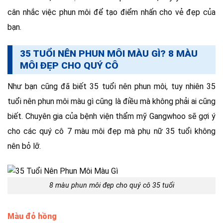
cân nhắc việc phun môi để tạo điểm nhấn cho vẻ đẹp của
bạn.
35 TUỔI NÊN PHUN MÔI MÀU GÌ? 8 MÀU
MÔI ĐẸP CHO QUÝ CÔ
Như bạn cũng đã biết 35 tuổi nên phun môi, tuy nhiên 35
tuổi nên phun môi màu gì cũng là điều mà không phải ai cũng
biết. Chuyên gia của bệnh viện thẩm mỹ Gangwhoo sẽ gợi ý
cho các quý cô 7 màu môi đẹp mà phụ nữ 35 tuổi không
nên bỏ lỡ.
8 màu phun môi đẹp cho quý cô 35 tuổi
Màu đỏ hồng