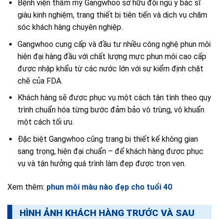
Bệnh viện thẩm mỹ Gangwhoo sở hữu đội ngũ y bác sĩ
giàu kinh nghiệm, trang thiết bị tiên tiến và dịch vụ chăm
sóc khách hàng chuyên nghiệp.
Gangwhoo cung cấp và đầu tư nhiều công nghệ phun môi
hiện đại hàng đầu với chất lượng mực phun môi cao cấp
được nhập khẩu từ các nước lớn với sự kiểm định chặt
chẽ của FDA.
Khách hàng sẽ được phục vụ một cách tận tình theo quy
trình chuẩn hóa từng bước đảm bảo vô trùng, vô khuẩn
một cách tối ưu.
Đặc biệt Gangwhoo cũng trang bị thiết kế không gian
sang trọng, hiện đại chuẩn – để khách hàng được phục
vụ và tận hưởng quá trình làm đẹp được trọn vẹn.
Xem thêm:
phun môi màu nào đẹp cho tuổi 40
HÌNH ẢNH KHÁCH HÀNG TRƯỚC VÀ SAU