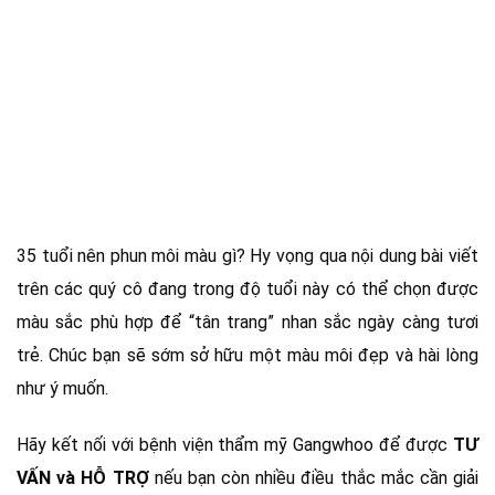
35 tuổi nên phun môi màu gì? Hy vọng qua nội dung bài viết
trên các quý cô đang trong độ tuổi này có thể chọn được
màu sắc phù hợp để “tân trang” nhan sắc ngày càng tươi
trẻ. Chúc bạn sẽ sớm sở hữu một màu môi đẹp và hài lòng
như ý muốn.
Hãy kết nối với bệnh viện thẩm mỹ Gangwhoo để được
TƯ
VẤN và HỖ TRỢ
nếu bạn còn nhiều điều thắc mắc cần giải