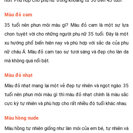
hơn. Phù hợp cho phụ nữ trong khoảng từ 30 đến 45 tuổi.
Màu đỏ cam
35 tuổi nên phun môi màu gì? Màu đỏ cam là một sự lựa
chọn tuyệt vời cho những người phụ nữ 35 tuổi. Đây là một
xu hướng phổ biến hiện nay và phù hợp với sắc da của phụ
nữ châu Á. Màu đỏ cam tạo sự tươi sáng và đẹp cho làn da
mà không quá nổi bật.
Màu đỏ nhạt
Màu đỏ nhạt mang lại một vẻ đẹp tự nhiên và ngọt ngào. 35
tuổi nên phun môi màu gì thì màu đỏ nhạt chính là màu sắc
cực kỳ tự nhiên và phù hợp cho rất nhiều độ tuổi khác nhau.
Màu hồng nude
Màu hồng tự nhiên giống như làn môi của em bé, tự nhiên và