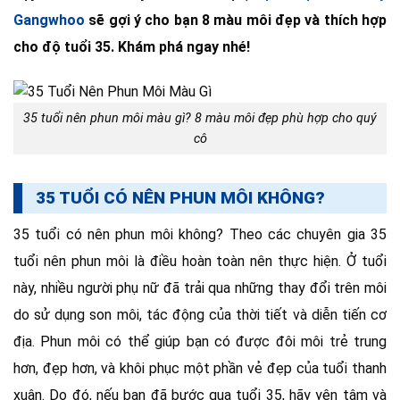
Gangwhoo
sẽ gợi ý cho bạn 8 màu môi đẹp và thích hợp
cho độ tuổi 35. Khám phá ngay nhé!
35 tuổi nên phun môi màu gì? 8 màu môi đẹp phù hợp cho quý
cô
35 TUỔI CÓ NÊN PHUN MÔI KHÔNG?
35 tuổi có nên phun môi không? Theo các chuyên gia 35
tuổi nên phun môi là điều hoàn toàn nên thực hiện. Ở tuổi
này, nhiều người phụ nữ đã trải qua những thay đổi trên môi
do sử dụng son môi, tác động của thời tiết và diễn tiến cơ
địa. Phun môi có thể giúp bạn có được đôi môi trẻ trung
hơn, đẹp hơn, và khôi phục một phần vẻ đẹp của tuổi thanh
xuân. Do đó, nếu bạn đã bước qua tuổi 35, hãy yên tâm và