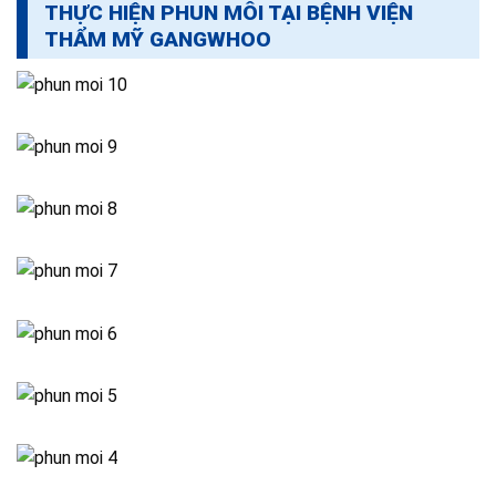
THỰC HIỆN PHUN MÔI TẠI BỆNH VIỆN
THẨM MỸ GANGWHOO