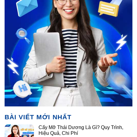
BÀI VIẾT MỚI NHẤT
Cấy Mỡ Thái Dương Là Gì? Quy Trình,
Hiệu Quả, Chi Phí