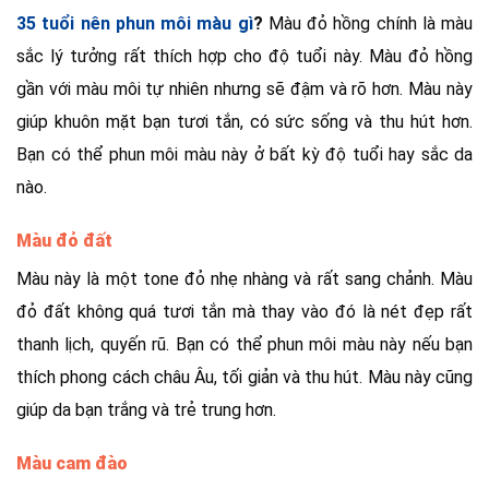
35 tuổi nên phun môi màu gì
?
Màu đỏ hồng chính là màu
sắc lý tưởng rất thích hợp cho độ tuổi này. Màu đỏ hồng
gần với màu môi tự nhiên nhưng sẽ đậm và rõ hơn. Màu này
giúp khuôn mặt bạn tươi tắn, có sức sống và thu hút hơn.
Bạn có thể phun môi màu này ở bất kỳ độ tuổi hay sắc da
nào.
Màu đỏ đất
Màu này là một tone đỏ nhẹ nhàng và rất sang chảnh. Màu
đỏ đất không quá tươi tắn mà thay vào đó là nét đẹp rất
thanh lịch, quyến rũ. Bạn có thể phun môi màu này nếu bạn
thích phong cách châu Âu, tối giản và thu hút. Màu này cũng
giúp da bạn trắng và trẻ trung hơn.
Màu cam đào