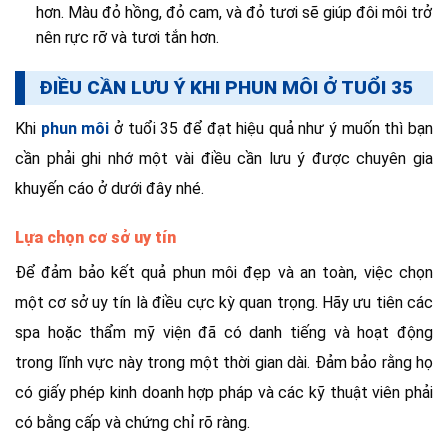
hơn. Màu đỏ hồng, đỏ cam, và đỏ tươi sẽ giúp đôi môi trở
nên rực rỡ và tươi tắn hơn.
ĐIỀU CẦN LƯU Ý KHI PHUN MÔI Ở TUỔI 35
Khi
phun môi
ở tuổi 35 để đạt hiệu quả như ý muốn thì bạn
cần phải ghi nhớ một vài điều cần lưu ý được chuyên gia
khuyến cáo ở dưới đây nhé.
Lựa chọn cơ sở uy tín
Để đảm bảo kết quả phun môi đẹp và an toàn, việc chọn
một cơ sở uy tín là điều cực kỳ quan trọng. Hãy ưu tiên các
spa hoặc thẩm mỹ viện đã có danh tiếng và hoạt động
trong lĩnh vực này trong một thời gian dài. Đảm bảo rằng họ
có giấy phép kinh doanh hợp pháp và các kỹ thuật viên phải
có bằng cấp và chứng chỉ rõ ràng.