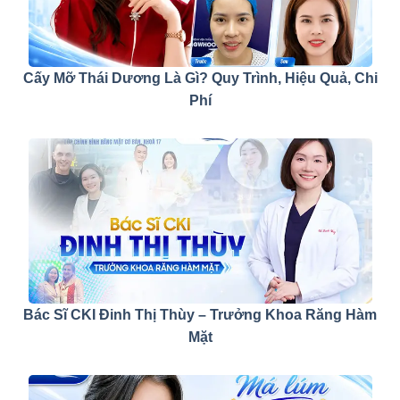
Cấy Mỡ Thái Dương Là Gì? Quy Trình, Hiệu Quả, Chi
Phí
Bác Sĩ CKI Đinh Thị Thùy – Trưởng Khoa Răng Hàm
Mặt