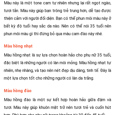
Màu này là một tone cam tự nhiên nhưng lại rất ngọt ngào,
tươi tắn. Màu này giúp bạn trông trẻ trung hơn, dễ tạo được
thiện cảm với người đối diện. Bạn có thể phun môi màu này ở
bất kỳ độ tuổi hay sắc da nào. Nên có thể nói 35 tuổi nên
phun môi màu gì thì đừng bỏ qua màu cam đào này nhé.
Màu hồng nhạt
Màu hồng nhạt là sự lựa chọn hoàn hảo cho phụ nữ 35 tuổi,
đặc biệt là những người có làn môi mỏng. Màu hồng nhạt tự
nhiên, nhẹ nhàng, và tạo nên nét đẹp dịu dàng, tinh tế. Đây là
một lựa chọn tốt cho những người có làn da trắng.
Màu hồng đào
Màu hồng đào là một sự kết hợp hoàn hảo giữa đậm và
tươi. Màu này giúp khuôn mặt trở nên tươi trẻ và cuốn hút