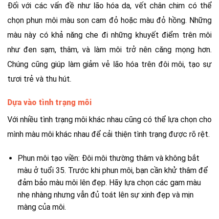
Đối với các vấn đề như lão hóa da, vết chân chim có thể
chọn phun môi màu son cam đỏ hoặc màu đỏ hồng. Những
màu này có khả năng che đi những khuyết điểm trên môi
như đen sạm, thâm, và làm môi trở nên căng mọng hơn.
Chúng cũng giúp làm giảm vẻ lão hóa trên đôi môi, tạo sự
tươi trẻ và thu hút.
Dựa vào tình trạng môi
Với nhiều tình trạng môi khác nhau cũng có thể lựa chọn cho
mình màu môi khác nhau để cải thiện tình trạng được rõ rệt.
Phun môi tạo viền: Đôi môi thường thâm và không bắt
màu ở tuổi 35. Trước khi phun môi, bạn cần khử thâm để
đảm bảo màu môi lên đẹp. Hãy lựa chọn các gam màu
nhẹ nhàng nhưng vẫn đủ toát lên sự xinh đẹp và mịn
màng của môi.