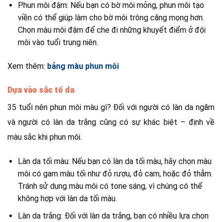
Phun môi đậm: Nếu bạn có bờ môi mỏng, phun môi tạo
viền có thể giúp làm cho bờ môi trông căng mọng hơn.
Chọn màu môi đậm để che đi những khuyết điểm ở đội
môi vào tuổi trung niên.
Xem thêm:
bảng màu phun môi
Dựa vào sắc tố da
35 tuổi nên phun môi màu gì? Đối với người có làn da ngăm
và người có làn da trắng cũng có sự khác biệt – định về
màu sắc khi phun môi.
Làn da tối màu: Nếu bạn có làn da tối màu, hãy chọn màu
môi có gam màu tối như đỏ rượu, đỏ cam, hoặc đỏ thẫm.
Tránh sử dụng màu môi có tone sáng, vì chúng có thể
không hợp với làn da tối màu.
Làn da trắng: Đối với làn da trắng, bạn có nhiều lựa chọn