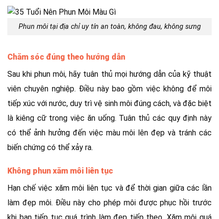
Phun môi tại địa chỉ uy tín an toàn, không đau, không sưng
Chăm sóc đúng theo hướng dẫn
Sau khi phun môi, hãy tuân thủ mọi hướng dẫn của kỹ thuật
viên chuyên nghiệp. Điều này bao gồm việc không để môi
tiếp xúc với nước, duy trì vệ sinh môi đúng cách, và đặc biệt
là kiêng cữ trong việc ăn uống. Tuân thủ các quy định này
có thể ảnh hưởng đến việc màu môi lên đẹp và tránh các
biến chứng có thể xảy ra.
Không phun xăm môi liên tục
Hạn chế việc xăm môi liên tục và để thời gian giữa các lần
làm đẹp môi. Điều này cho phép môi được phục hồi trước
khi bạn tiếp tục quá trình làm đẹp tiếp theo. Xăm môi quá