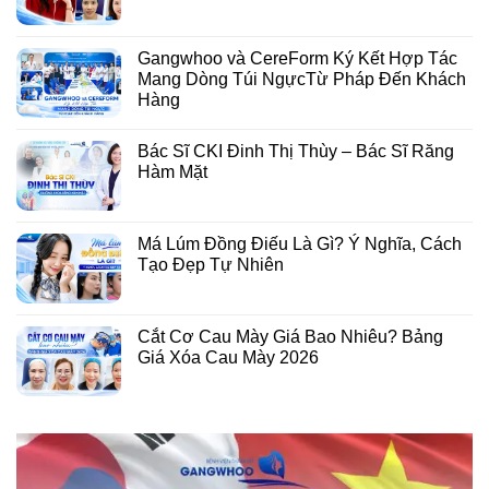
Gangwhoo và CereForm Ký Kết Hợp Tác
Mang Dòng Túi NgựcTừ Pháp Đến Khách
Hàng
Bác Sĩ CKI Đinh Thị Thùy – Bác Sĩ Răng
Hàm Mặt
Má Lúm Đồng Điếu Là Gì? Ý Nghĩa, Cách
Tạo Đẹp Tự Nhiên
Cắt Cơ Cau Mày Giá Bao Nhiêu? Bảng
Giá Xóa Cau Mày 2026