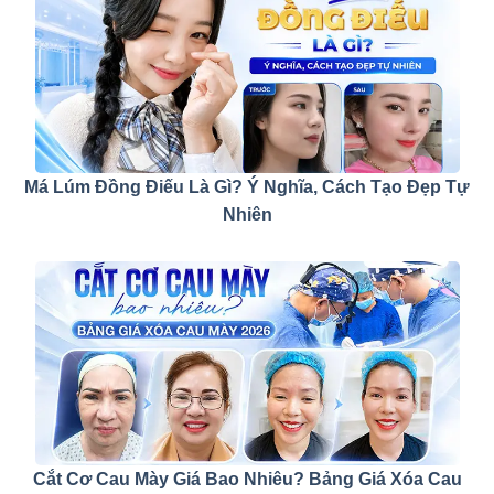
Má Lúm Đồng Điếu Là Gì? Ý Nghĩa, Cách Tạo Đẹp Tự
Nhiên
Cắt Cơ Cau Mày Giá Bao Nhiêu? Bảng Giá Xóa Cau