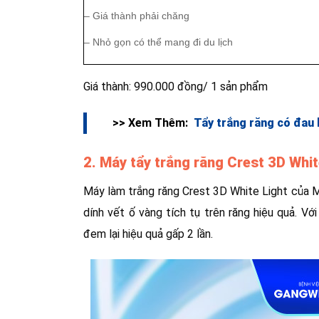
– Giá thành phải chăng
– Nhỏ gọn có thể mang đi du lịch
Giá thành: 990.000 đồng/ 1 sản phẩm
>> Xem Thêm:
Tẩy trắng răng có đau
2. Máy tẩy trắng răng Crest 3D Whit
Máy làm trắng răng Crest 3D White Light của M
dính vết ố vàng tích tụ trên răng hiệu quả. V
đem lại hiệu quả gấp 2 lần.