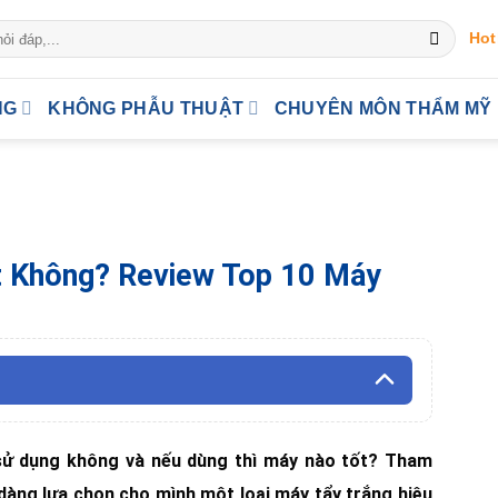
Hot
NG
KHÔNG PHẪU THUẬT
CHUYÊN MÔN THẨM MỸ
t Không? Review Top 10 Máy
sử dụng không và nếu dùng thì máy nào tốt? Tham
 dàng lựa chọn cho mình một loại máy tẩy trắng hiệu