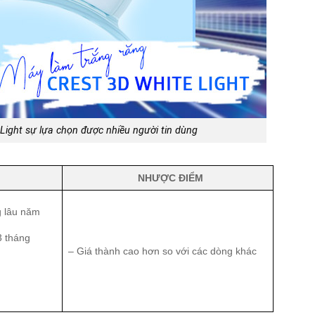
Light sự lựa chọn được nhiều người tin dùng
NHƯỢC ĐIỂM
g lâu năm
3 tháng
– Giá thành cao hơn so với các dòng khác