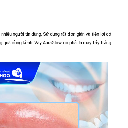
hiều người tin dùng. Sử dụng rất đơn giản và tiện lợi có
ng quá cồng kềnh. Vậy AuraGlow có phải là máy tẩy trắng