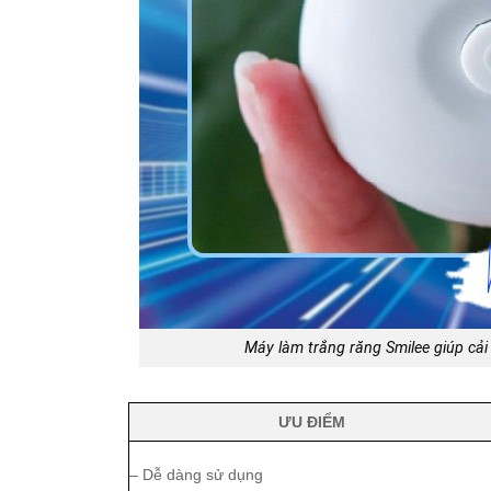
Máy làm trắng răng Smilee giúp cải
ƯU ĐIỂM
– Dễ dàng sử dụng