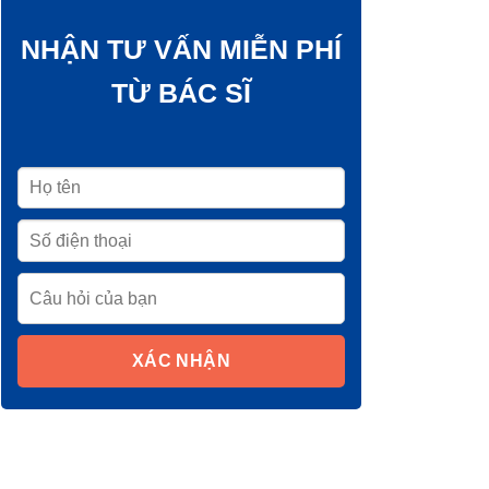
NHẬN TƯ VẤN MIỄN PHÍ
TỪ BÁC SĨ
XÁC NHẬN