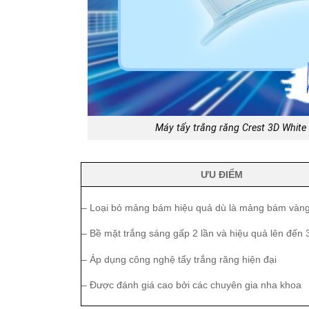
Máy tẩy trắng răng Crest 3D White 
ƯU ĐIỂM
– Loại bỏ mảng bám hiệu quả dù là mảng bám vàn
– Bề mặt trắng sáng gấp 2 lần và hiệu quả lên đến 
– Áp dụng công nghệ tẩy trắng răng hiện đại
– Được đánh giá cao bởi các chuyên gia nha khoa