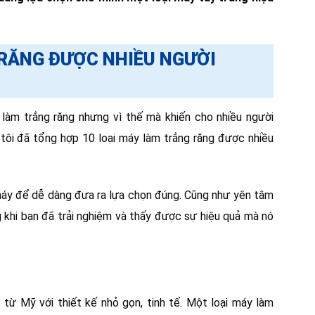
 RĂNG ĐƯỢC NHIỀU NGƯỜI
y làm trắng răng nhưng vì thế mà khiến cho nhiều người
tôi đã tổng hợp 10 loại máy làm trắng răng được nhiều
máy để dễ dàng đưa ra lựa chọn đúng. Cũng như yên tâm
 khi bạn đã trải nghiệm và thấy được sự hiệu quả mà nó
từ Mỹ với thiết kế nhỏ gọn, tinh tế. Một loại máy làm