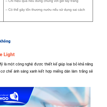
– Chỉ hiệu quả nếu dùng chung với gel tẩy trắng
– Có thể gây tổn thương nướu nếu sử dụng sai cách
 không
e Light
ỹ là một công nghệ được thiết kế giúp loại bỏ khả năng
ới cơ chế ánh sáng xanh kết hợp miếng dán làm trắng sẽ