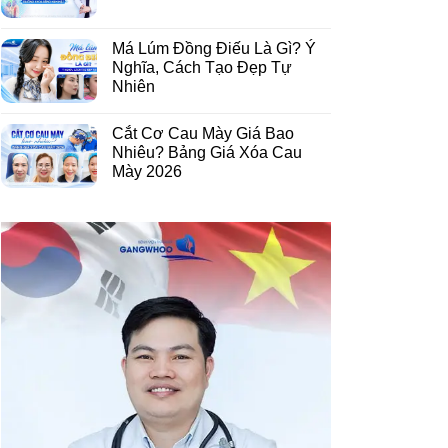
Má Lúm Đồng Điếu Là Gì? Ý
Nghĩa, Cách Tạo Đẹp Tự
Nhiên
Cắt Cơ Cau Mày Giá Bao
Nhiêu? Bảng Giá Xóa Cau
Mày 2026