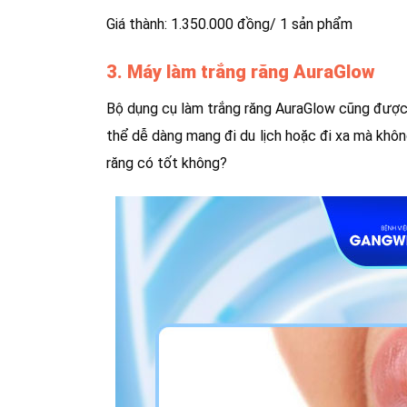
Giá thành: 1.350.000 đồng/ 1 sản phẩm
3. Máy làm trắng răng AuraGlow
Bộ dụng cụ làm trắng răng AuraGlow cũng được n
thể dễ dàng mang đi du lịch hoặc đi xa mà khô
răng có tốt không?