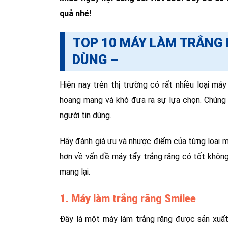
quả nhé!
TOP 10 MÁY LÀM TRẮNG
DÙNG –
Hiện nay trên thị trường có rất nhiều loại má
hoang mang và khó đưa ra sự lựa chọn. Chúng 
người tin dùng.
Hãy đánh giá ưu và nhược điểm của từng loại 
hơn về vấn đề máy tẩy trắng răng có tốt không
mang lại.
1. Máy làm trắng răng Smilee
Đây là một máy làm trắng răng được sản xuất 