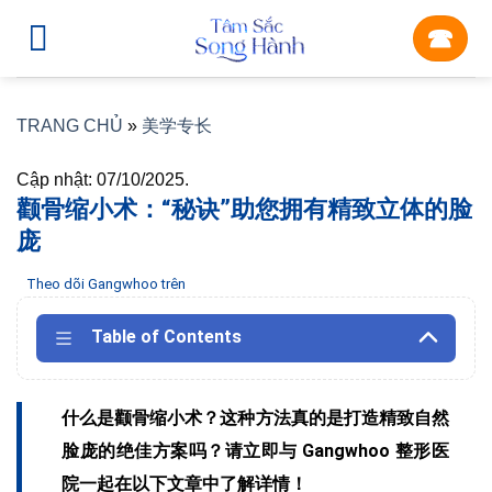
Skip
☎︎
to
content
TRANG CHỦ
»
美学专长
Cập nhật: 07/10/2025.
颧骨缩小术：“秘诀”助您拥有精致立体的脸
庞
Theo dõi Gangwhoo trên
Table of Contents
什么是颧骨缩小术？这种方法真的是打造精致自然
脸庞的绝佳方案吗？请立即与 Gangwhoo 整形医
院一起在以下文章中了解详情！