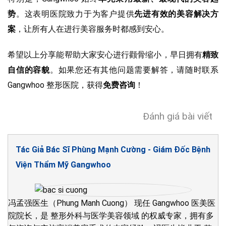
势
。这表明医院致力于为客户提供
先进有效的美容解决方
案
，让所有人在进行美容服务时都感到安心。
希望以上分享能帮助大家安心进行颧骨缩小，早日拥有
精致
自信的容貌
。如果您还有其他问题需要解答，请随时联系
Gangwhoo 整形医院，获得
免费咨询
！
Đánh giá bài viết
Tác Giả Bác Sĩ Phùng Mạnh Cường - Giám Đốc Bệnh
Viện Thẩm Mỹ Gangwhoo
冯孟强医生（Phung Manh Cuong） 现任 Gangwhoo 医美医
院院长，是 整形外科与医学美容领域 的权威专家，拥有多