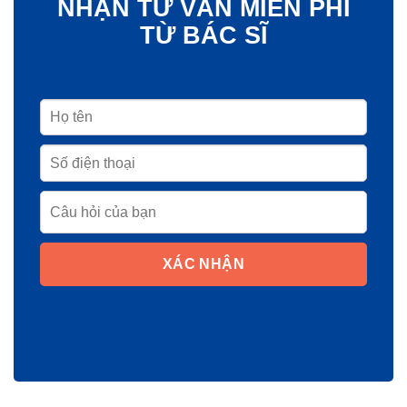
NHẬN TƯ VẤN MIỄN PHÍ
TỪ BÁC SĨ
XÁC NHẬN