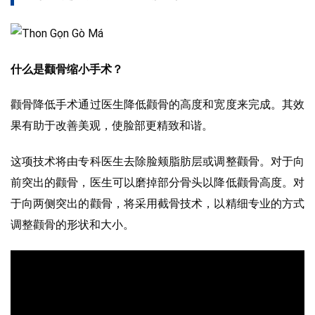
什么是颧骨缩小手术？
颧骨降低手术通过医生降低颧骨的高度和宽度来完成。其效
果有助于改善美观，使脸部更精致和谐。
这项技术将由专科医生去除脸颊脂肪层或调整颧骨。对于向
前突出的颧骨，医生可以磨掉部分骨头以降低颧骨高度。对
于向两侧突出的颧骨，将采用截骨技术，以精细专业的方式
调整颧骨的形状和大小。