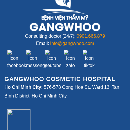
Consulting doctor (24/7):
0901.666.879
Email:
info@gangwhoo.com
GANGWHOO COSMETIC HOSPITAL
Ho Chi Minh City:
576-578 Cong Hoa St., Ward 13, Tan
Binh District, Ho Chi Minh City