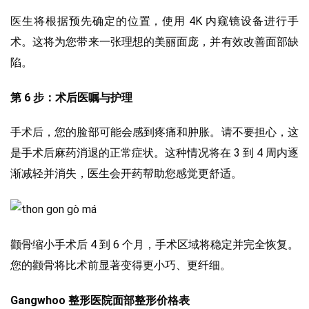
医生将根据预先确定的位置，使用 4K 内窥镜设备进行手
术。这将为您带来一张理想的美丽面庞，并有效改善面部缺
陷。
第 6 步：术后医嘱与护理
手术后，您的脸部可能会感到疼痛和肿胀。请不要担心，这
是手术后麻药消退的正常症状。这种情况将在 3 到 4 周内逐
渐减轻并消失，医生会开药帮助您感觉更舒适。
颧骨缩小手术后 4 到 6 个月，手术区域将稳定并完全恢复。
您的颧骨将比术前显著变得更小巧、更纤细。
Gangwhoo 整形医院面部整形价格表