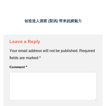
创造迷人酒窝 (梨涡) 带来妩媚魅力
Leave a Reply
Your email address will not be published.
Required
fields are marked
*
Comment
*