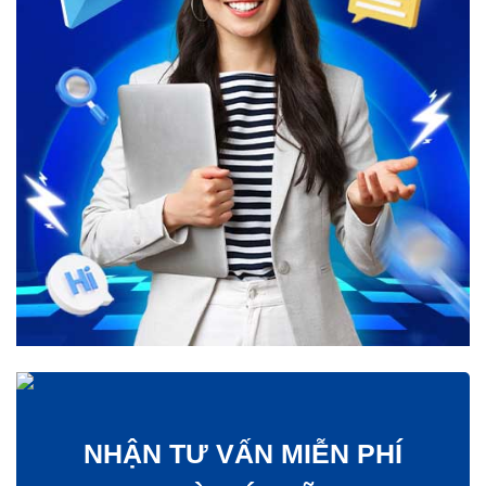
NHẬN TƯ VẤN MIỄN PHÍ