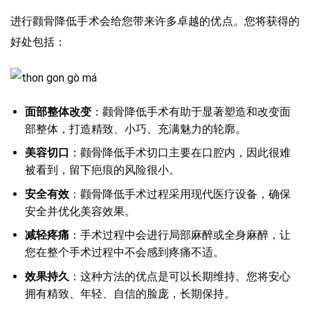
进行颧骨降低手术会给您带来许多卓越的优点。您将获得的
好处包括：
面部整体改变
：颧骨降低手术有助于显著塑造和改变面
部整体，打造精致、小巧、充满魅力的轮廓。
美容切口
：颧骨降低手术切口主要在口腔内，因此很难
被看到，留下疤痕的风险很小。
安全有效
：颧骨降低手术过程采用现代医疗设备，确保
安全并优化美容效果。
减轻疼痛
：手术过程中会进行局部麻醉或全身麻醉，让
您在整个手术过程中不会感到疼痛不适。
效果持久
：这种方法的优点是可以长期维持。您将安心
拥有精致、年轻、自信的脸庞，长期保持。