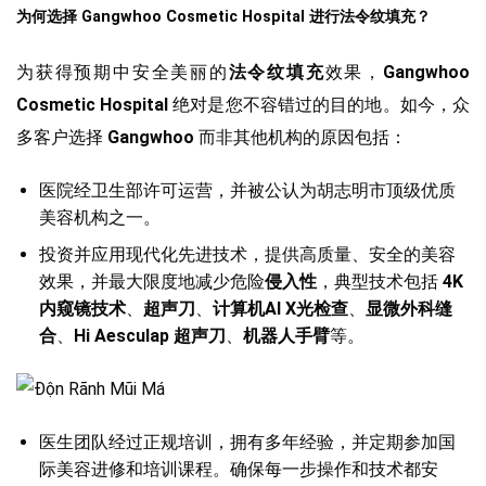
为何选择 Gangwhoo Cosmetic Hospital 进行法令纹填充？
为获得预期中安全美丽的
法令纹填充
效果，
Gangwhoo
Cosmetic Hospital
绝对是您不容错过的目的地。如今，众
多客户选择
Gangwhoo
而非其他机构的原因包括：
医院经卫生部许可运营，并被公认为胡志明市顶级优质
美容机构之一。
投资并应用现代化先进技术，提供高质量、安全的美容
效果，并最大限度地减少危险
侵入性
，典型技术包括
4K
内窥镜技术
、
超声刀
、
计算机AI X光检查
、
显微外科缝
合
、
Hi Aesculap 超声刀
、
机器人手臂
等。
医生团队经过正规培训，拥有多年经验，并定期参加国
际美容进修和培训课程。确保每一步操作和技术都安