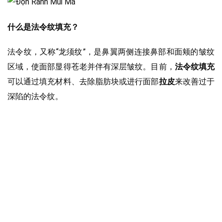
什么是法令纹填充？
法令纹，又称“龙须纹”，是鼻翼两侧连接鼻部和面颊的皱纹
区域，使面部显得苍老并伴有深层皱纹。目前，
法令纹填充
可以通过填充材料、去除脂肪块或进行面部
拉皮
来改善过于
深陷的法令纹。