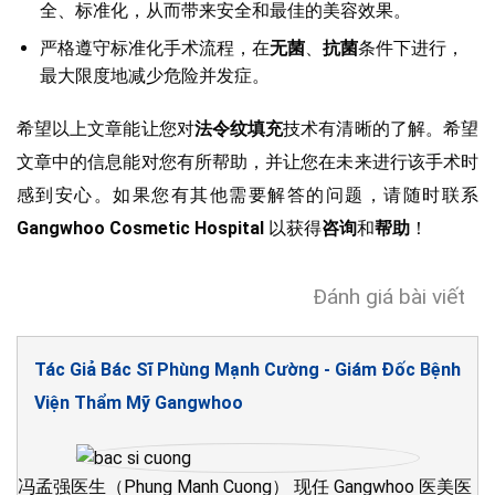
全、标准化，从而带来安全和最佳的美容效果。
严格遵守标准化手术流程，在
无菌
、
抗菌
条件下进行，
最大限度地减少危险并发症。
希望以上文章能让您对
法令纹填充
技术有清晰的了解。希望
文章中的信息能对您有所帮助，并让您在未来进行该手术时
感到安心。如果您有其他需要解答的问题，请随时联系
Gangwhoo Cosmetic Hospital
以获得
咨询
和
帮助
！
Đánh giá bài viết
Tác Giả Bác Sĩ Phùng Mạnh Cường - Giám Đốc Bệnh
Viện Thẩm Mỹ Gangwhoo
冯孟强医生（Phung Manh Cuong） 现任 Gangwhoo 医美医