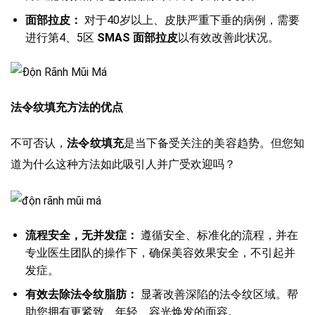
面部拉皮：
对于40岁以上、皮肤严重下垂的病例，需要
进行第4、5区
SMAS 面部拉皮
以有效改善此状况。
法令纹填充方法的优点
不可否认，
法令纹填充
是当下备受关注的美容趋势。但您知
道为什么这种方法如此吸引人并广受欢迎吗？
流程安全，无并发症：
遵循安全、标准化的流程，并在
专业医生团队的操作下，确保美容效果安全，不引起并
发症。
有效去除法令纹脂肪：
显著改善深陷的法令纹区域。帮
助您拥有更紧致、年轻、容光焕发的面容。