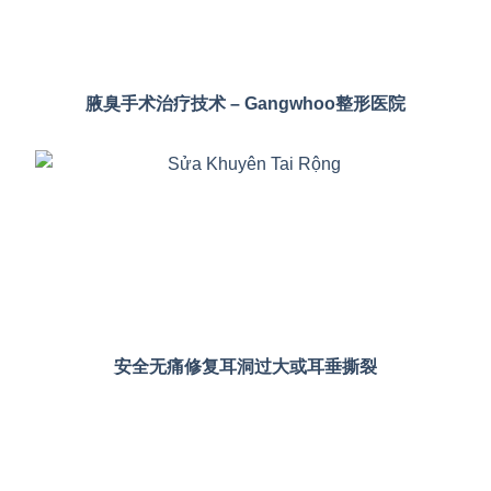
腋臭手术治疗技术 – Gangwhoo整形医院
安全无痛修复耳洞过大或耳垂撕裂