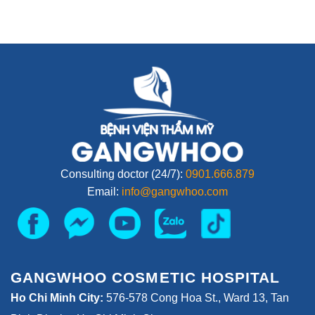
Consulting doctor (24/7):
0901.666.879
Email:
info@gangwhoo.com
GANGWHOO COSMETIC HOSPITAL
Ho Chi Minh City:
576-578 Cong Hoa St., Ward 13, Tan