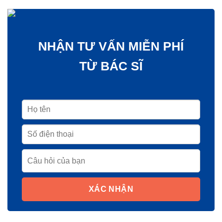
NHẬN TƯ VẤN MIỄN PHÍ
TỪ BÁC SĨ
XÁC NHẬN