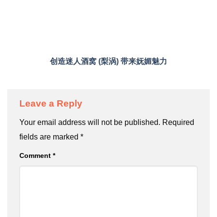
创造迷人酒窝 (梨涡) 带来妩媚魅力
Leave a Reply
Your email address will not be published.
Required
fields are marked
*
Comment
*