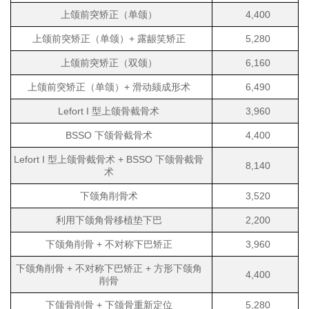
上颌前突矫正（单颌）
4,400
上颌前突矫正（单颌）+ 露龈笑矫正
5,280
上颌前突矫正（双颌）
6,160
上颌前突矫正（单颌）+ 滑动颏成形术
6,490
Lefort I 型上颌骨截骨术
3,960
BSSO 下颌骨截骨术
4,400
Lefort I 型上颌骨截骨术 + BSSO 下颌骨截骨
8,140
术
下颌角削骨术
3,520
利用下颌角骨移植垫下巴
2,200
下颌角削骨 + 不对称下巴矫正
3,960
下颌角削骨 + 不对称下巴矫正 + 方形下颌角
4,400
削骨
下颌骨削骨 + 下颌骨重新定位
5,280