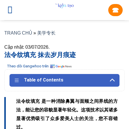
Skip
☎︎
to
content
TRANG CHỦ
»
美学专长
Cập nhật: 03/07/2026.
法令纹填充 抹去岁月痕迹
Theo dõi Gangwhoo trên
Table of Contents
法令纹填充 是一种消除鼻翼与面颊之间界线的方
法，能让您的容貌显著年轻化。这项技术以其诸多
显著优势吸引了众多爱美人士的关注，您不容错
过。