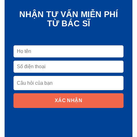
NHẬN TƯ VẤN MIỄN PHÍ
TỪ BÁC SĨ
XÁC NHẬN