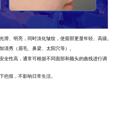
光滑、明亮，同时淡化皱纹，使面部更显年轻、高级。
加清秀（眉毛、鼻梁、太阳穴等）。
安全性高，通常可根据不同面部和额头的曲线进行调
下疤痕，不影响日常生活。