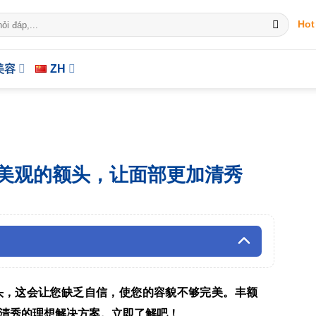
Hot
美容
ZH
美观的额头，让面部更加清秀
头，这会让您缺乏自信，使您的容貌不够完美。丰额
清秀的理想解决方案。立即了解吧！