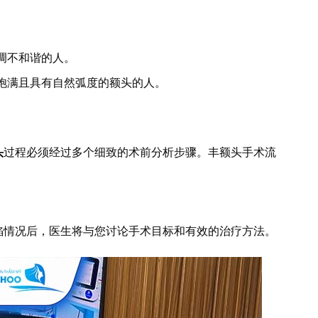
调不和谐的人。
饱满且具有自然弧度的额头的人。
头
过程必须经过多个细致的术前分析步骤。丰额头手术流
陷情况后，医生将与您讨论手术目标和有效的治疗方法。