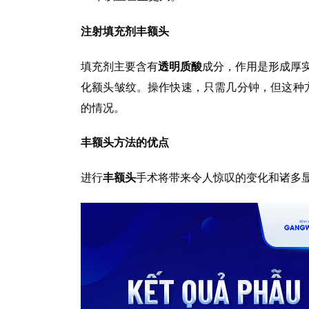
注射填充剂丰额头
填充剂主要含有
透明质酸
成分，作用是形成厚
化额头皱纹。操作快速，只需几分钟，但这种方
的情况。
丰额头方法的优点
进行
丰额头
手术将带来令人惊叹的变化和诸多