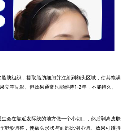
的脂肪组织，提取脂肪细胞并注射到额头区域，使其饱满
效果立竿见影。但效果通常只能维持1-2年，不能持久。
医生会在靠近发际线的地方做一个小切口，然后剥离皮肤
行塑形调整，使额头形状与面部比例协调。效果可维持