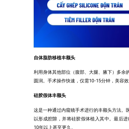
自体脂肪移植丰额头
利用身体其他部位（腹部、大腿、腋下）多余
圆润。手术操作快速，仅需10-15分钟，美容
硅胶假体丰额头
这是一种通过内窥镜手术进行的丰额头方法。
以形成腔隙，并将硅胶假体植入其中。最后进
10年以上甚至更久。