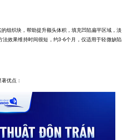
实的组织块，帮助提升额头体积，填充凹陷扁平区域，淡
法效果维持时间很短，约3-6个月，仅适用于轻微缺陷
显著优点：