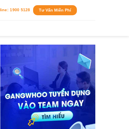
line: 1900 5128
Tư Vấn Miễn Phí