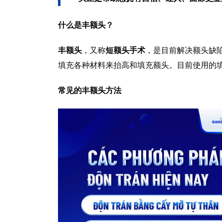
什么是丰额头？
丰额头
，又称
短额头手术
，是目前解决额头缺
填充各种材料来抬高和填充额头。目前使用的
常见的丰额头方法