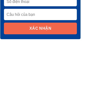
XÁC NHẬN