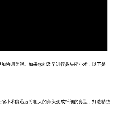
更加协调美观。如果您能及早进行鼻头缩小术，以下是一
头缩小术能迅速将粗大的鼻头变成纤细的鼻型，打造精致