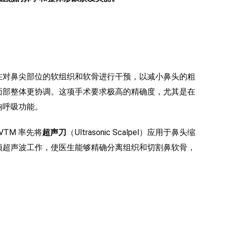
在对鼻尖部位的软组织和软骨进行干预，以减小鼻头的粗
面部整体更协调。这项手术要求极高的精确度，尤其是在
响呼吸功能。
VTM 率先将
超声刀
（Ultrasonic Scalpel）应用于鼻头缩
频超声波工作，使医生能够精确分离组织和切割鼻软骨，