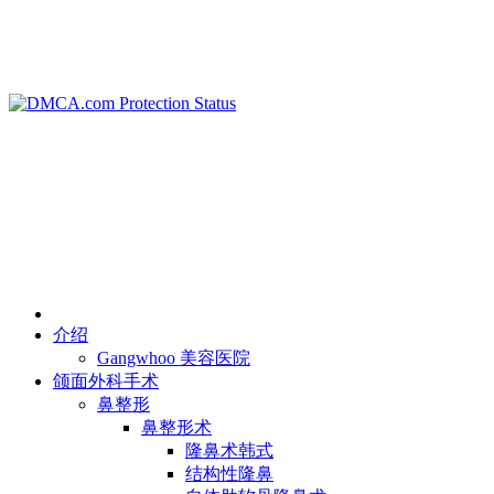
NEWS
PRIVACY POLICY
WARRANTY POLICY
TERMS OF SERVICES
介绍
Gangwhoo 美容医院
颌面外科手术
鼻整形
鼻整形术
隆鼻术韩式
结构性隆鼻