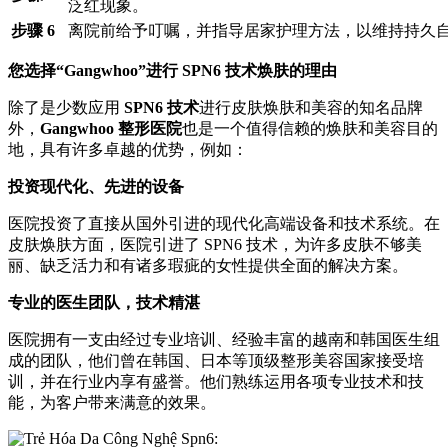
泛红现象。
步骤 6
离院前给予叮嘱，并指导居家护理方法，以维持持久
您选择“Gangwhoo”进行 SPN6 技术焕肤的理由
除了是少数应用
SPN6 技术
进行皮肤焕肤和美容的知名品牌
外，
Gangwhoo 整形医院
也是一个值得信赖的焕肤和美容目的
地，具有许多卓越的优势，例如：
投资现代化、先进的设备
医院投资了直接从国外引进的现代化高端设备和技术系统。在
皮肤焕肤方面，医院引进了 SPN6 技术，为许多皮肤不够美
丽、缺乏活力和有诸多瑕疵的女性提供全面的解决方案。
专业的医生团队，技术精湛
医院拥有一支由经过专业培训、经验丰富的越南和韩国医生组
成的团队，他们曾在韩国、日本等顶级整形美容国家接受培
训，并在行业内享有盛誉。他们熟练运用各项专业技术和技
能，为客户带来满意的效果。