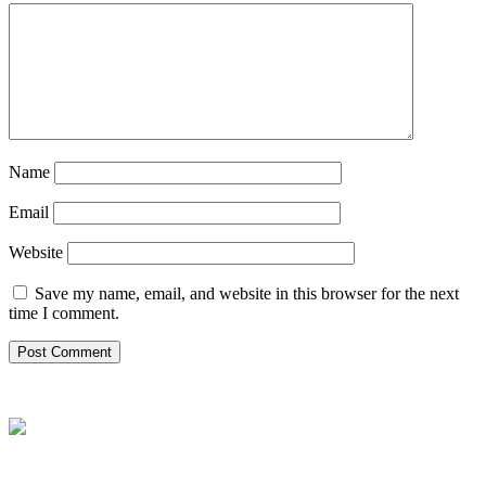
Name
Email
Website
Save my name, email, and website in this browser for the next
time I comment.
NHẬN TƯ VẤN MIỄN PHÍ