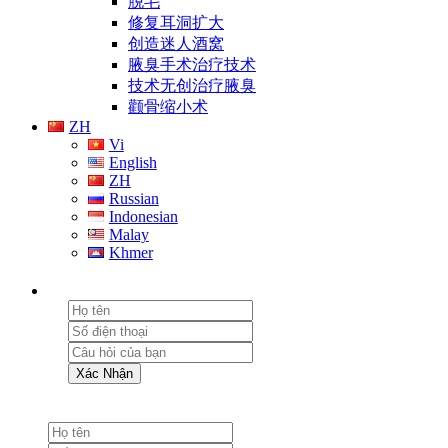
脱毛
修复耳洞扩大
创造迷人酒窝
腋臭手术治疗技术
技术无创治疗腋臭
颧骨缩小术
ZH
Vi
English
ZH
Russian
Indonesian
Malay
Khmer
Xác Nhận