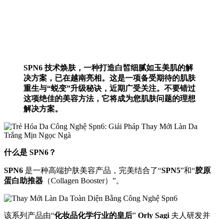
SPN6 技术焕肤，一种打造白皙细腻如玉美肌的解
决方案，已在越南亮相。这是一项备受期待的肌肤
重生与“蜕变”升级秘诀，近期广受关注。不要错过
这项绝佳的美容方法，它将成为您肌肤问题的理想
解决方案。
什么是 SPN6？
SPN6
是一种高端护肤美容产品，完美结合了“
SPN5
”和“
胶原
蛋白助推器
（Collagen Booster）”。
该系列产品由“
化妆品化学行业的皇后
”
Orly Sagi
夫人研发并