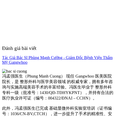
Đánh giá bài viết
Tác Giả Bác Sĩ Phùng Mạnh Cường - Giám Đốc Bệnh Viện Thẩm
Mỹ Gangwhoo
冯孟强医生（Phung Manh Cuong） 现任 Gangwhoo 医美医院
院长，是 整形外科与医学美容领域 的权威专家，拥有多年咨
询与实施高端美容手术的丰富经验。冯医生毕业于 整形外科
专科一级（批准号：1430/QĐ-TĐHYKPNT），并持有合法的
医疗执业许可证（编号：004322/ĐNAI – CCHN）。
此外，冯孟强医生已完成 基础显微外科实验室培训（证书编
号：1036/CN-BV,CTCH），进一步提升了手术的精准性、安