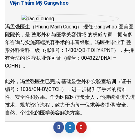
Viện Thẩm Mỹ Gangwhoo
冯孟强医生（Phung Manh Cuong） 现任 Gangwhoo 医美医
院院长，是 整形外科与医学美容领域 的权威专家，拥有多
年咨询与实施高端美容手术的丰富经验。冯医生毕业于 整
形外科专科一级（批准号：1430/QĐ-TĐHYKPNT），并持
有合法的 医疗执业许可证（编号：004322/ĐNAI –
CCHN）。
此外，冯孟强医生已完成 基础显微外科实验室培训（证书
编号：1036/CN-BV,CTCH），进一步提升了手术的精准
性、安全性和效果。作为医院医疗负责人，他持续引进先进
技术、规范诊疗流程，致力于为每一位求美者提供 安全、
自然、个性化的医学美容解决方案。