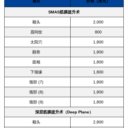
项目
价格（美元）
SMAS筋膜提升术
额头
2,000
眉间纹
800
太阳穴
1,800
颧骨
1,800
面颊
1,800
下颌缘
1,800
颈部 (7)
1,800
颈部 (8)
1,800
颈部 (9)
1,800
深层筋膜提升术（Deep Plane）
额头
2,800