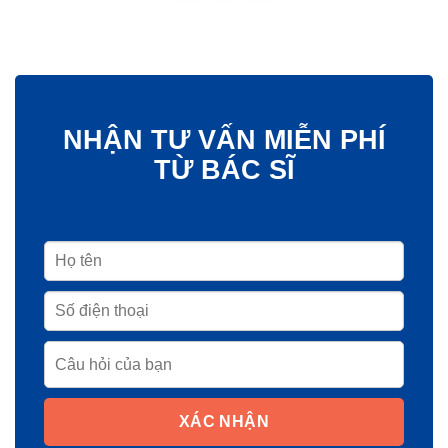
NHẬN TƯ VẤN MIỄN PHÍ
TỪ BÁC SĨ
XÁC NHẬN