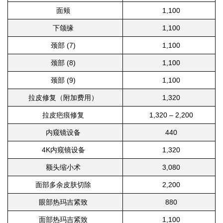
面颊
1,100
下颌缘
1,100
颈部 (7)
1,100
颈部 (8)
1,100
颈部 (9)
1,100
拉皮修复（附加费用）
1,320
拉皮疤痕修复
1,320 – 2,200
内窥镜设备
440
4K内窥镜设备
1,320
额头缩小术
3,080
面部多余皮肤切除
2,200
眼部热玛吉紧致
880
面部热玛吉紧致
1,100