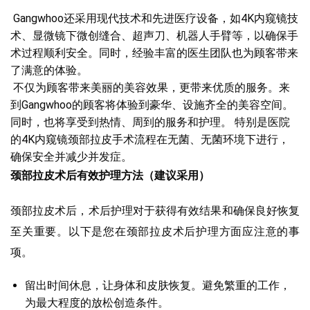
Gangwhoo还采用现代技术和先进医疗设备，如4K内窥镜技
术、显微镜下微创缝合、超声刀、机器人手臂等，以确保手
术过程顺利安全。同时，经验丰富的医生团队也为顾客带来
了满意的体验。
不仅为顾客带来美丽的美容效果，更带来优质的服务。来
到Gangwhoo的顾客将体验到豪华、设施齐全的美容空间。
同时，也将享受到热情、周到的服务和护理。 特别是医院
的4K内窥镜颈部拉皮手术流程在无菌、无菌环境下进行，
确保安全并减少并发症。
颈部拉皮术后有效护理方法（建议采用）
颈部拉皮术后，术后护理对于获得有效结果和确保良好恢复
至关重要。以下是您在颈部拉皮术后护理方面应注意的事
项。
留出时间休息，让身体和皮肤恢复。避免繁重的工作，
为最大程度的放松创造条件。