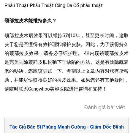
颈部拉皮术能维持多久？
颈部拉皮术后效果可以维持5到10年，甚至更长时间，这取
决于您是否懂得有效护理和保护皮肤。因此，为了获得持久
的颈部拉皮效果，请务必仔细护理。 4K内窥镜颈部拉皮术
是完美去除颈部皮肤松弛下垂缺陷的方法。这是有效隐藏衰
老的秘诀，您应该尝试一下。希望以上文章内容对您有所帮
助，并能尽快取得良好的拉皮效果。如果您还有其他疑问，
请随时联系Gangwhoo美容医院进行咨询和支持！
Đánh giá bài viết
Tác Giả Bác Sĩ Phùng Mạnh Cường - Giám Đốc Bệnh