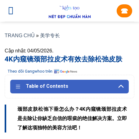
Skip
☎︎
to
content
TRANG CHỦ
»
美学专长
Cập nhật: 04/05/2026.
4K内窥镜颈部拉皮术有效去除松弛皮肤
Theo dõi Gangwhoo trên
Table of Contents
颈部皮肤松弛下垂怎么办？4K内窥镜颈部拉皮术
是去除让你缺乏自信的瑕疵的绝佳解决方案。立即
了解这项独特的美容方法吧！