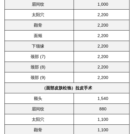
眉间纹
1,000
太阳穴
2,200
颧骨
2,200
面颊
2,200
下颌缘
2,200
颈部 (7)
2,200
颈部 (8)
2,200
颈部 (9)
2,200
（面部皮肤松弛）拉皮手术
额头
1,540
眉间纹
880
太阳穴
1,100
颧骨
1,100