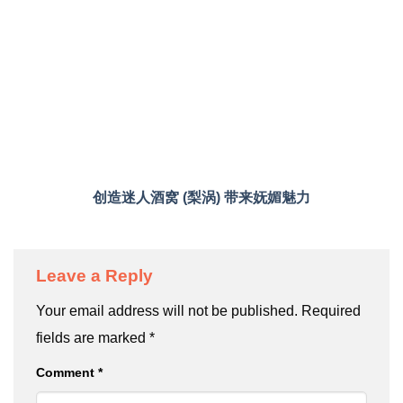
创造迷人酒窝 (梨涡) 带来妩媚魅力
Leave a Reply
Your email address will not be published.
Required
fields are marked
*
Comment
*