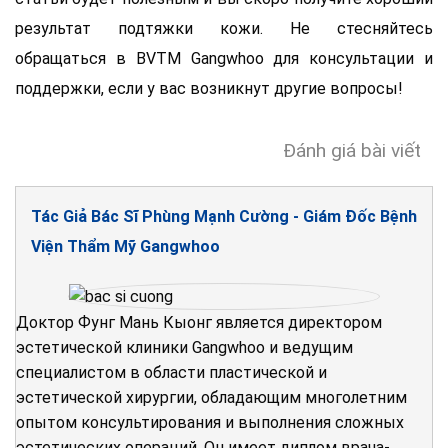
результат подтяжки кожи. Не стесняйтесь
обращаться в BVTM Gangwhoo для консультации и
поддержки, если у вас возникнут другие вопросы!
Đánh giá bài viết
Tác Giả Bác Sĩ Phùng Mạnh Cường - Giám Đốc Bệnh
Viện Thẩm Mỹ Gangwhoo
Доктор Фунг Мань Кыонг является директором
эстетической клиники Gangwhoo и ведущим
специалистом в области пластической и
эстетической хирургии, обладающим многолетним
опытом консультирования и выполнения сложных
эстетических операций. Он имеет диплом врача-