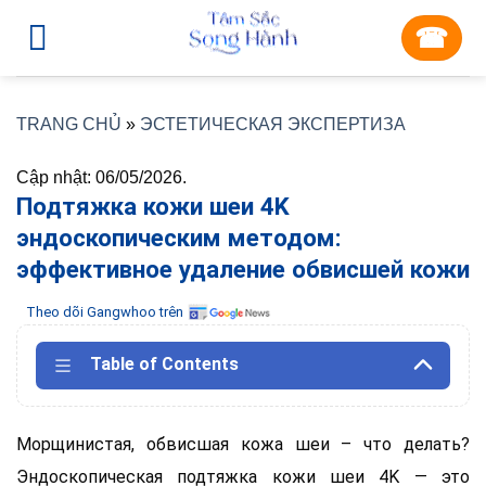
Skip
☎︎
to
content
TRANG CHỦ
»
ЭСТЕТИЧЕСКАЯ ЭКСПЕРТИЗА
Cập nhật: 06/05/2026.
Подтяжка кожи шеи 4K
эндоскопическим методом:
эффективное удаление обвисшей кожи
Theo dõi Gangwhoo trên
Table of Contents
Морщинистая, обвисшая кожа шеи – что делать?
Эндоскопическая подтяжка кожи шеи 4K — это