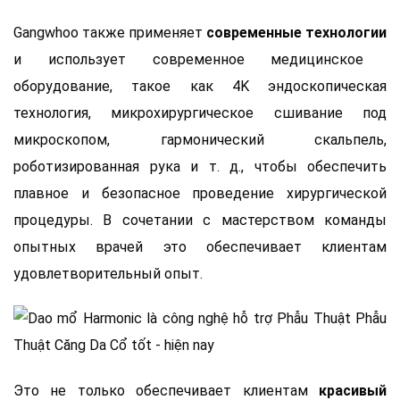
Gangwhoo также применяет
современные технологии
и использует современное медицинское
оборудование, такое как 4K эндоскопическая
технология, микрохирургическое сшивание под
микроскопом, гармонический скальпель,
роботизированная рука и т. д., чтобы обеспечить
плавное и безопасное проведение хирургической
процедуры. В сочетании с мастерством команды
опытных врачей это обеспечивает клиентам
удовлетворительный опыт.
Это не только обеспечивает клиентам
красивый