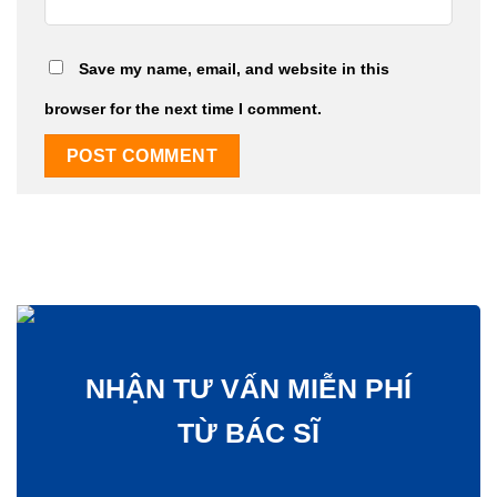
Save my name, email, and website in this
browser for the next time I comment.
NHẬN TƯ VẤN MIỄN PHÍ
TỪ BÁC SĨ