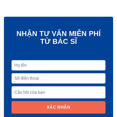
NHẬN TƯ VẤN MIỄN PHÍ
TỪ BÁC SĨ
XÁC NHẬN