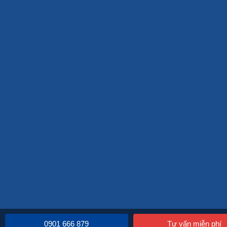
0901 666 879
Tư vấn miễn phí