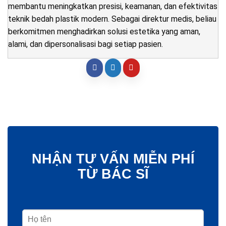
membantu meningkatkan presisi, keamanan, dan efektivitas
teknik bedah plastik modern. Sebagai direktur medis, beliau
berkomitmen menghadirkan solusi estetika yang aman,
alami, dan dipersonalisasi bagi setiap pasien.
NHẬN TƯ VẤN MIỄN PHÍ
TỪ BÁC SĨ