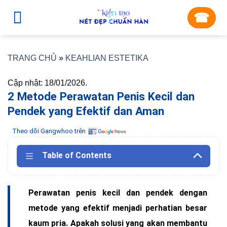
Skip
☎︎
to
content
TRANG CHỦ
»
KEAHLIAN ESTETIKA
Cập nhật: 18/01/2026.
2 Metode Perawatan Penis Kecil dan
Pendek yang Efektif dan Aman
Theo dõi Gangwhoo trên
Table of Contents
Perawatan penis kecil dan pendek dengan
metode yang efektif menjadi perhatian besar
kaum pria. Apakah solusi yang akan membantu