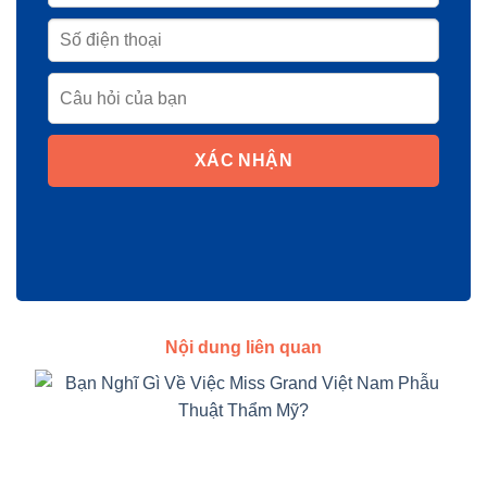
XÁC NHẬN
Nội dung liên quan