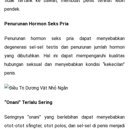
tidak tertarik ke bawah, membuat penis terlihat lebih
pendek.
Penurunan Hormon Seks Pria
Penurunan hormon seks pria dapat menyebabkan
degenerasi sel-sel testis dan penurunan jumlah hormon
yang dibutuhkan. Hal ini dapat mempengaruhi kualitas
hubungan seksual dan menyebabkan kondisi “kekecilan”
penis.
“Onani” Terlalu Sering
Seringnya “onani” yang berlebihan dapat menyebabkan
otot-otot sfingter, otot polos, dan sel-sel di penis menjadi