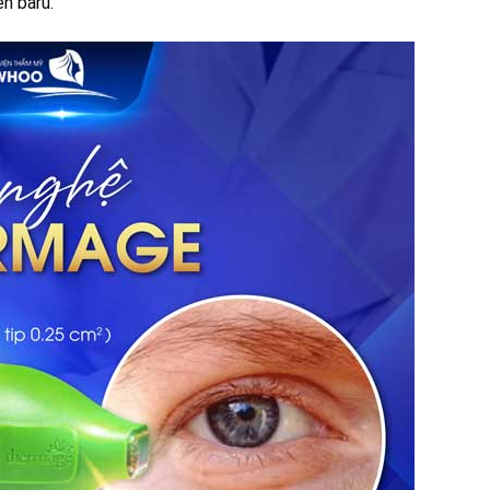
n baru.