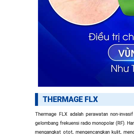
THERMAGE FLX
Thermage FLX adalah perawatan non-invasif
gelombang frekuensi radio monopolar (RF). Ha
mengangkat otot, mengencangkan kulit, meng