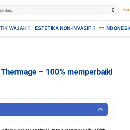
Hot
TIK WAJAH
ESTETIKA NON-INVASIF
INDONESI
it Thermage – 100% memperbaiki