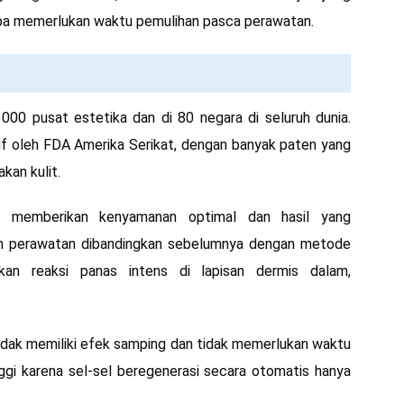
npa memerlukan waktu pemulihan pasca perawatan.
000 pusat estetika dan di 80 negara di seluruh dunia.
ktif oleh FDA Amerika Serikat, dengan banyak paten yang
kan kulit.
T memberikan kenyamanan optimal dan hasil yang
m perawatan dibandingkan sebelumnya dengan metode
kan reaksi panas intens di lapisan dermis dalam,
idak memiliki efek samping dan tidak memerlukan waktu
ggi karena sel-sel beregenerasi secara otomatis hanya