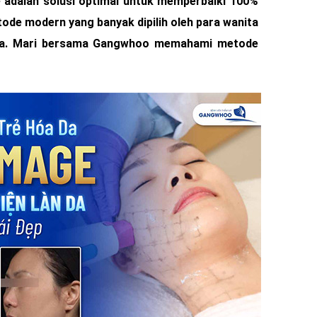
 adalah solusi optimal untuk memperbaiki 100%
metode modern yang banyak dipilih oleh para wanita
asa. Mari bersama Gangwhoo memahami metode