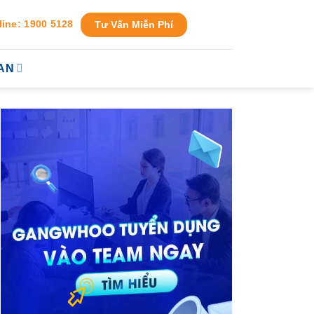
line: 1900 5128
Tư Vấn Miễn Phí
AN