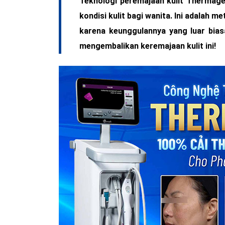
Teknologi peremajaan kulit Thermage
kondisi kulit bagi wanita. Ini adalah 
karena keunggulannya yang luar bi
mengembalikan keremajaan kulit ini!