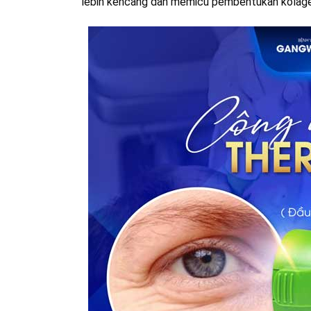
lebih kencang dan memicu pembentukan kolage