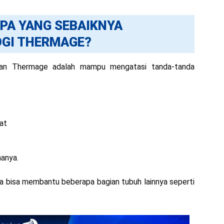
APA YANG SEBAIKNYA
GI THERMAGE?
ikan Thermage adalah mampu mengatasi tanda-tanda
lat
nanya.
uga bisa membantu beberapa bagian tubuh lainnya seperti