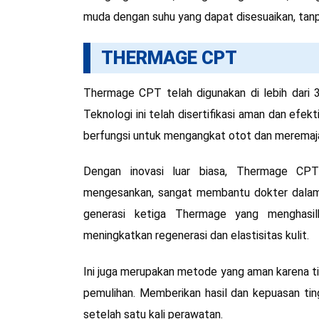
muda dengan suhu yang dapat disesuaikan, ta
THERMAGE CPT
Thermage CPT telah digunakan di lebih dari 3
Teknologi ini telah disertifikasi aman dan efe
berfungsi untuk mengangkat otot dan meremaja
Dengan inovasi luar biasa, Thermage CP
mengesankan, sangat membantu dokter dala
generasi ketiga Thermage yang menghasil
meningkatkan regenerasi dan elastisitas kulit.
Ini juga merupakan metode yang aman karena t
pemulihan. Memberikan hasil dan kepuasan tin
setelah satu kali perawatan.