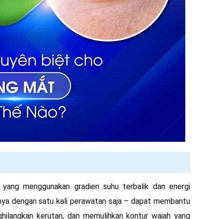
 yang menggunakan gradien suhu terbalik dan energi
nya dengan satu kali perawatan saja – dapat membantu
hilangkan kerutan, dan memulihkan kontur wajah yang