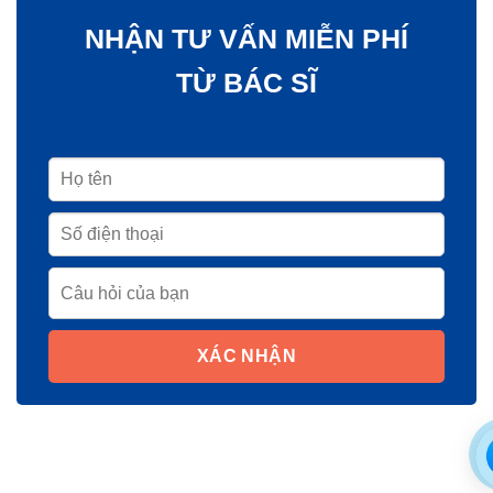
NHẬN TƯ VẤN MIỄN PHÍ
TỪ BÁC SĨ
XÁC NHẬN