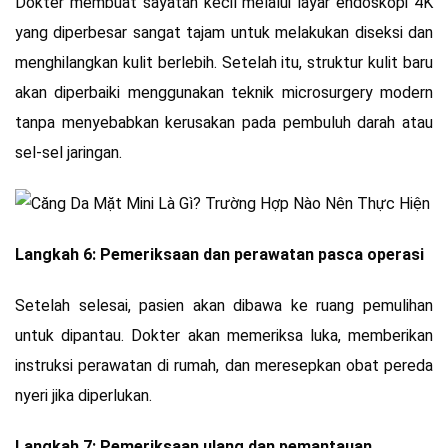
Dokter membuat sayatan kecil melalui layar endoskopi 4K
yang diperbesar sangat tajam untuk melakukan diseksi dan
menghilangkan kulit berlebih. Setelah itu, struktur kulit baru
akan diperbaiki menggunakan teknik microsurgery modern
tanpa menyebabkan kerusakan pada pembuluh darah atau
sel-sel jaringan.
Langkah 6: Pemeriksaan dan perawatan pasca operasi
Setelah selesai, pasien akan dibawa ke ruang pemulihan
untuk dipantau. Dokter akan memeriksa luka, memberikan
instruksi perawatan di rumah, dan meresepkan obat pereda
nyeri jika diperlukan.
Langkah 7: Pemeriksaan ulang dan pemantauan