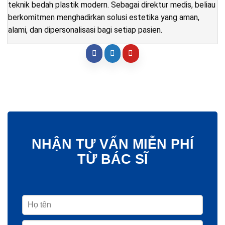
teknik bedah plastik modern. Sebagai direktur medis, beliau
berkomitmen menghadirkan solusi estetika yang aman,
alami, dan dipersonalisasi bagi setiap pasien.
NHẬN TƯ VẤN MIỄN PHÍ
TỪ BÁC SĨ