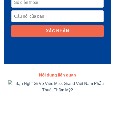
XÁC NHẬN
Nội dung liên quan