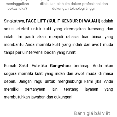
meninggalkan
dilakukan oleh tim dokter profesional dan
bekas luka?
dukungan teknologi tinggi.
Singkatnya,
FACE LIFT (KULIT KENDUR DI WAJAH)
adalah
solusi efektif untuk kulit yang diremajakan, kencang, dan
indah. Ini pasti akan menjadi rahasia luar biasa yang
membantu Anda memiliki kulit yang indah dan awet muda
tanpa perlu intervensi bedah yang rumit.
Rumah Sakit Estetika
Gangwhoo
berharap Anda akan
segera memiliki kulit yang indah dan awet muda di masa
depan. Jangan ragu untuk menghubungi kami jika Anda
memiliki pertanyaan lain tentang layanan yang
membutuhkan jawaban dan dukungan!
Đánh giá bài viết