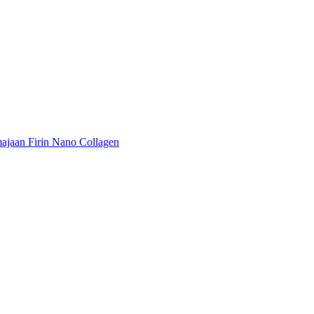
jaan Firin Nano Collagen