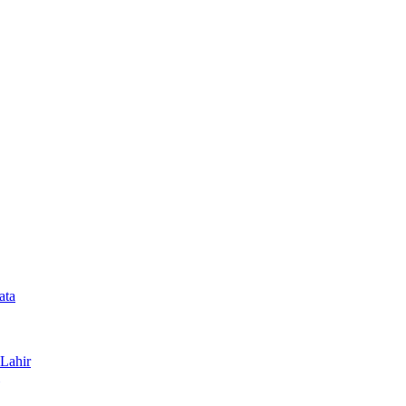
ata
Lahir