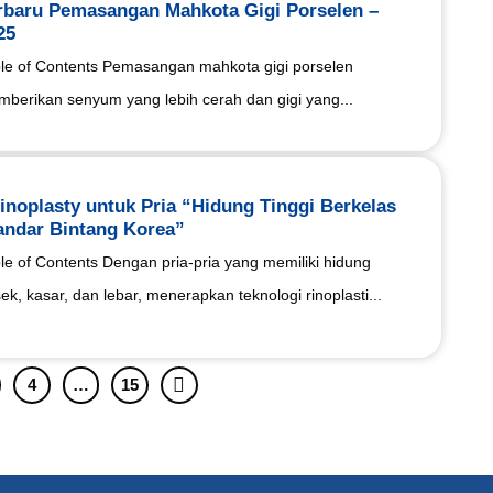
rbaru Pemasangan Mahkota Gigi Porselen –
25
le of Contents Pemasangan mahkota gigi porselen
berikan senyum yang lebih cerah dan gigi yang...
inoplasty untuk Pria “Hidung Tinggi Berkelas
andar Bintang Korea”
le of Contents Dengan pria-pria yang memiliki hidung
ek, kasar, dan lebar, menerapkan teknologi rinoplasti...
4
…
15