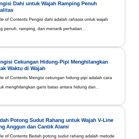
ngisi Dahi untuk Wajah Ramping Penuh
alitas
le of Contents Pengisi dahi adalah rahasia untuk wajah
g penuh, ramping, dan menarik perhatian...
ngisi Cekungan Hidung-Pipi Menghilangkan
jak Waktu di Wajah
le of Contents Mengisi cekungan hidung-pipi adalah cara
uk menghilangkan garis batas antara hidung dan...
dah Potong Sudut Rahang untuk Wajah V-Line
ng Anggun dan Cantik Alami
le of Contents Bedah potong sudut rahang adalah metode