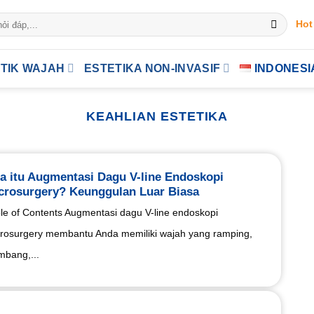
Hot
TIK WAJAH
ESTETIKA NON-INVASIF
INDONESI
KEAHLIAN ESTETIKA
a itu Augmentasi Dagu V-line Endoskopi
crosurgery? Keunggulan Luar Biasa
le of Contents Augmentasi dagu V-line endoskopi
rosurgery membantu Anda memiliki wajah yang ramping,
mbang,...