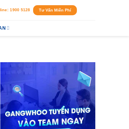
line: 1900 5128
Tư Vấn Miễn Phí
AN