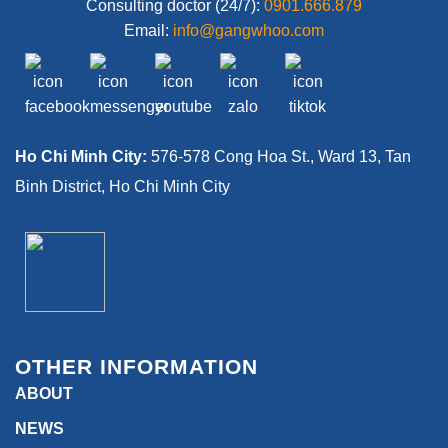
Consulting doctor (24/7):
0901.666.879
Email:
info@gangwhoo.com
Ho Chi Minh City:
576-578 Cong Hoa St., Ward 13, Tan
Binh District, Ho Chi Minh City
OTHER INFORMATION
ABOUT
NEWS