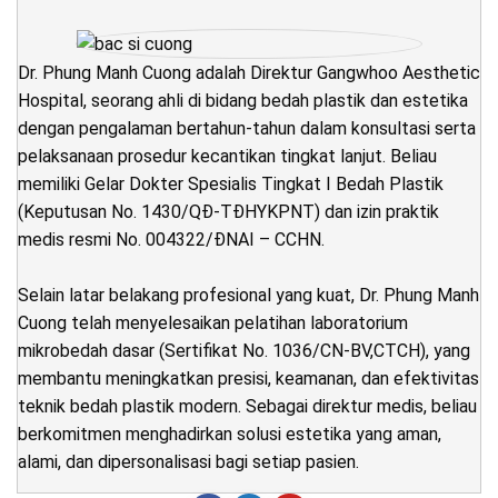
Dr. Phung Manh Cuong adalah Direktur Gangwhoo Aesthetic
Hospital, seorang ahli di bidang bedah plastik dan estetika
dengan pengalaman bertahun-tahun dalam konsultasi serta
pelaksanaan prosedur kecantikan tingkat lanjut. Beliau
memiliki Gelar Dokter Spesialis Tingkat I Bedah Plastik
(Keputusan No. 1430/QĐ-TĐHYKPNT) dan izin praktik
medis resmi No. 004322/ĐNAI – CCHN.
Selain latar belakang profesional yang kuat, Dr. Phung Manh
Cuong telah menyelesaikan pelatihan laboratorium
mikrobedah dasar (Sertifikat No. 1036/CN-BV,CTCH), yang
membantu meningkatkan presisi, keamanan, dan efektivitas
teknik bedah plastik modern. Sebagai direktur medis, beliau
berkomitmen menghadirkan solusi estetika yang aman,
alami, dan dipersonalisasi bagi setiap pasien.