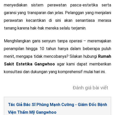
menyediakan sistem perawatan pasca-estetika serta
garansi yang transparan dan jelas. Pelanggan yang menjalani
perawatan kecantikan di sini akan senantiasa merasa
tenang karena hak-hak mereka selalu terjamin.
Menghilangkan garis senyum tanpa operasi – meremajakan
penampilan hingga 10 tahun hanya dalam beberapa puluh
menit, mengapa tidak mencobanya? Silakan hubungi
Rumah
Sakit Estetika Gangwhoo
agar kami dapat memberikan
konsultasi dan dukungan yang komprehensif mulai hari ini.
Đánh giá bài viết
Tác Giả Bác Sĩ Phùng Mạnh Cường - Giám Đốc Bệnh
Viện Thẩm Mỹ Gangwhoo