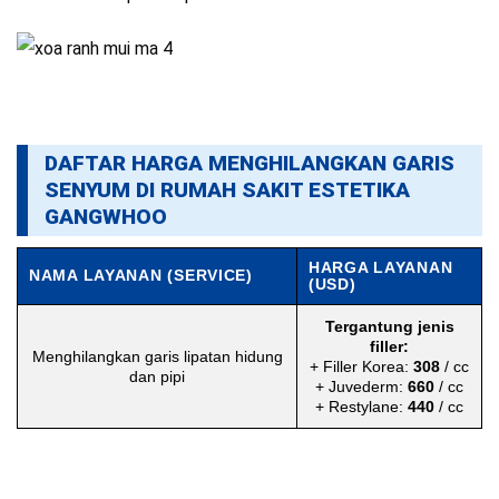
DAFTAR HARGA MENGHILANGKAN GARIS
SENYUM DI RUMAH SAKIT ESTETIKA
GANGWHOO
HARGA LAYANAN
NAMA LAYANAN (SERVICE)
(USD)
Tergantung jenis
filler:
Menghilangkan garis lipatan hidung
+ Filler Korea:
308
/ cc
dan pipi
+ Juvederm:
660
/ cc
+ Restylane:
440
/ cc