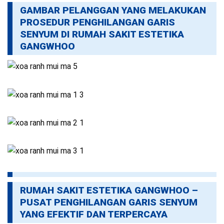
GAMBAR PELANGGAN YANG MELAKUKAN
PROSEDUR PENGHILANGAN GARIS
SENYUM DI RUMAH SAKIT ESTETIKA
GANGWHOO
RUMAH SAKIT ESTETIKA GANGWHOO –
PUSAT PENGHILANGAN GARIS SENYUM
YANG EFEKTIF DAN TERPERCAYA