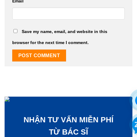
Email
Save my name, email, and website in this
browser for the next time I comment.
NHẬN TƯ VẤN MIỄN PHÍ
TỪ BÁC SĨ