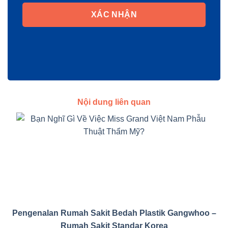
XÁC NHẬN
Nội dung liên quan
Pengenalan Rumah Sakit Bedah Plastik Gangwhoo –
Rumah Sakit Standar Korea