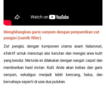
Menghilangkan garis senyum dengan penyuntikan zat
pengisi (suntik filler)
Zat pengisi, dengan komponen utama asam hialuronat,
efektif untuk menutupi alur kerutan dan mengisi area kulit
yang kendur. Metode ini dilakukan dengan sangat cepat dan
memberikan hasil instan. Kulit Anda akan bebas dari garis
senyum, sekaligus menjadi lebih kencang, halus, dan
bercahaya seperti di usia dua puluhan.