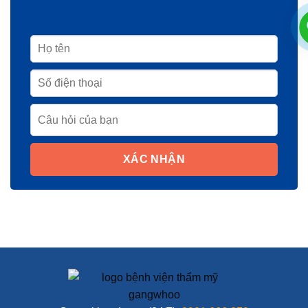
XÁC NHẬN