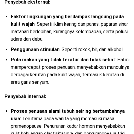
Penyebab eksternal:
Faktor lingkungan yang berdampak langsung pada
kulit wajah
: Seperti iklim kering dan panas, paparan sinar
matahari berlebihan, kurangnya kelembapan, serta polusi
udara dan debu.
Penggunaan stimulan
: Seperti rokok, bir, dan alkohol.
Pola makan yang tidak teratur dan tidak sehat
: Hal ini
mempercepat proses penuaan, menyebabkan munculnya
berbagai kerutan pada kulit wajah, termasuk kerutan di
area garis senyum.
Penyebab internal:
Proses penuaan alami tubuh seiring bertambahnya
usia
: Terutama pada wanita yang memasuki masa
pramenopause. Penurunan kadar hormon menyebabkan
kulit kehilangan elastisitasnya, dan berkurangnya nutrisi