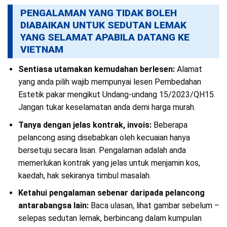
PENGALAMAN YANG TIDAK BOLEH
DIABAIKAN UNTUK SEDUTAN LEMAK
YANG SELAMAT APABILA DATANG KE
VIETNAM
Sentiasa utamakan kemudahan berlesen:
Alamat
yang anda pilih wajib mempunyai lesen Pembedahan
Estetik pakar mengikut Undang-undang 15/2023/QH15.
Jangan tukar keselamatan anda demi harga murah.
Tanya dengan jelas kontrak, invois:
Beberapa
pelancong asing disebabkan oleh kecuaian hanya
bersetuju secara lisan. Pengalaman adalah anda
memerlukan kontrak yang jelas untuk menjamin kos,
kaedah, hak sekiranya timbul masalah.
Ketahui pengalaman sebenar daripada pelancong
antarabangsa lain:
Baca ulasan, lihat gambar sebelum –
selepas sedutan lemak, berbincang dalam kumpulan