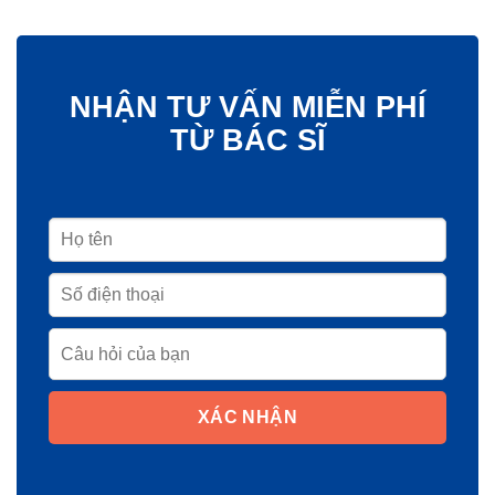
NHẬN TƯ VẤN MIỄN PHÍ
TỪ BÁC SĨ
XÁC NHẬN