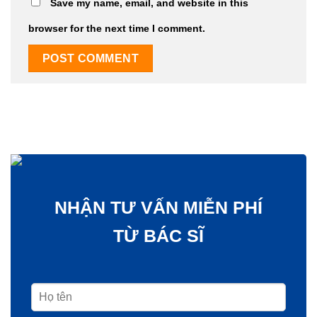
Save my name, email, and website in this
browser for the next time I comment.
NHẬN TƯ VẤN MIỄN PHÍ
TỪ BÁC SĨ