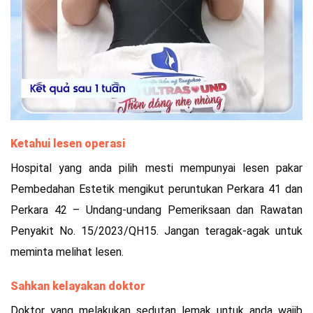
Ketahui lesen operasi
Hospital yang anda pilih mesti mempunyai lesen pakar
Pembedahan Estetik mengikut peruntukan Perkara 41 dan
Perkara 42 – Undang-undang Pemeriksaan dan Rawatan
Penyakit No. 15/2023/QH15. Jangan teragak-agak untuk
meminta melihat lesen.
Sahkan kelayakan doktor
Doktor yang melakukan sedutan lemak untuk anda wajib