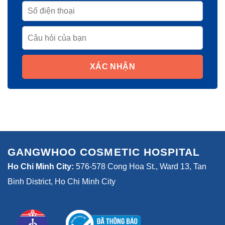
XÁC NHẬN
GANGWHOO COSMETIC HOSPITAL
Ho Chi Minh City:
576-578 Cong Hoa St., Ward 13, Tan
Binh District, Ho Chi Minh City