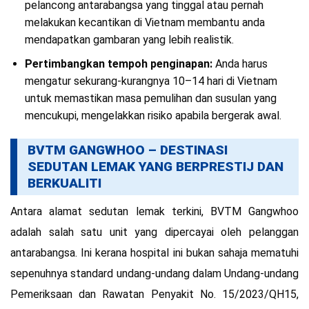
pelancong antarabangsa yang tinggal atau pernah
melakukan kecantikan di Vietnam membantu anda
mendapatkan gambaran yang lebih realistik.
Pertimbangkan tempoh penginapan:
Anda harus
mengatur sekurang-kurangnya 10–14 hari di Vietnam
untuk memastikan masa pemulihan dan susulan yang
mencukupi, mengelakkan risiko apabila bergerak awal.
BVTM GANGWHOO – DESTINASI
SEDUTAN LEMAK YANG BERPRESTIJ DAN
BERKUALITI
Antara alamat sedutan lemak terkini, BVTM Gangwhoo
adalah salah satu unit yang dipercayai oleh pelanggan
antarabangsa. Ini kerana hospital ini bukan sahaja mematuhi
sepenuhnya standard undang-undang dalam Undang-undang
Pemeriksaan dan Rawatan Penyakit No. 15/2023/QH15,