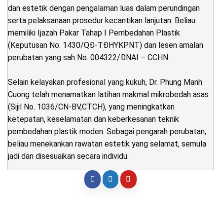
dan estetik dengan pengalaman luas dalam perundingan
serta pelaksanaan prosedur kecantikan lanjutan. Beliau
memiliki Ijazah Pakar Tahap I Pembedahan Plastik
(Keputusan No. 1430/QĐ-TĐHYKPNT) dan lesen amalan
perubatan yang sah No. 004322/ĐNAI – CCHN.
Selain kelayakan profesional yang kukuh, Dr. Phung Manh
Cuong telah menamatkan latihan makmal mikrobedah asas
(Sijil No. 1036/CN-BV,CTCH), yang meningkatkan
ketepatan, keselamatan dan keberkesanan teknik
pembedahan plastik moden. Sebagai pengarah perubatan,
beliau menekankan rawatan estetik yang selamat, semula
jadi dan disesuaikan secara individu.