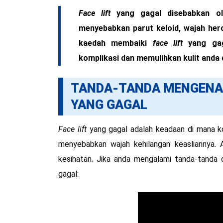
Face lift
yang gagal disebabkan ol
menyebabkan parut keloid, wajah her
kaedah membaiki
face lift
yang gag
komplikasi dan memulihkan kulit anda
TANDA-TANDA MENGENA
YANG GAGAL
Face lift
yang gagal adalah keadaan di mana k
menyebabkan wajah kehilangan keasliannya.
kesihatan. Jika anda mengalami tanda-tanda 
gagal: