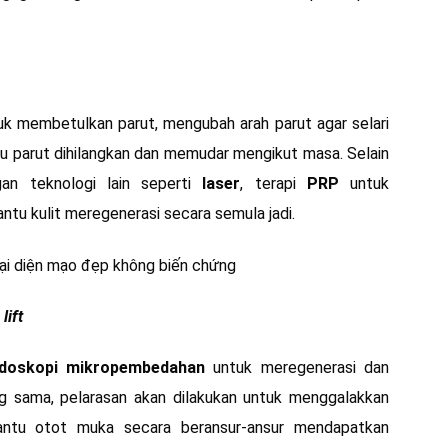
k membetulkan parut, mengubah arah parut agar selari
tu parut dihilangkan dan memudar mengikut masa. Selain
an teknologi lain seperti
laser
, terapi
PRP
untuk
u kulit meregenerasi secara semula jadi.
lift
doskopi mikropembedahan
untuk meregenerasi dan
g sama, pelarasan akan dilakukan untuk menggalakkan
ntu otot muka secara beransur-ansur mendapatkan