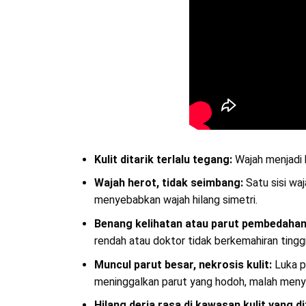
Kulit ditarik terlalu tegang:
Wajah menjadi k
Wajah herot, tidak seimbang:
Satu sisi waj
menyebabkan wajah hilang simetri.
Benang kelihatan atau parut pembedahan
rendah atau doktor tidak berkemahiran tinggi,
Muncul parut besar, nekrosis kulit:
Luka p
meninggalkan parut yang hodoh, malah me
Hilang deria rasa di kawasan kulit yang di