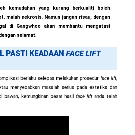
eh kemudahan yang kurang berkualiti boleh
ot, malah nekrosis. Namun jangan risau, dengan
al di Gangwhoo akan membantu mengatasi
 dengan selamat.
L PASTI KEADAAN
FACE LIFT
omplikasi berlaku selepas melakukan prosedur
face lift
,
 Atau menyebabkan masalah serius pada estetika dan
di bawah, kemungkinan besar hasil
face lift
anda telah