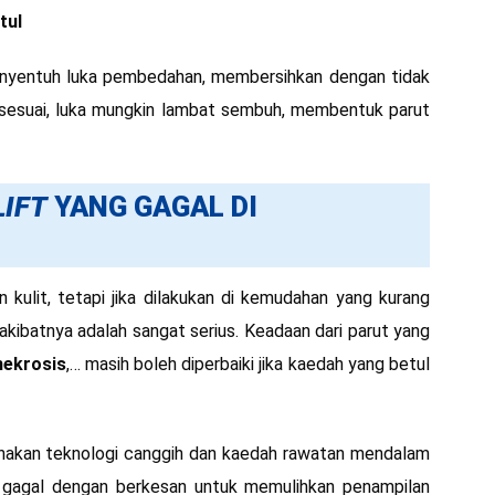
tul
menyentuh luka pembedahan, membersihkan dengan tidak
 sesuai, luka mungkin lambat sembuh, membentuk parut
LIFT
YANG GAGAL DI
kulit, tetapi jika dilakukan di kemudahan yang kurang
 akibatnya adalah sangat serius. Keadaan dari parut yang
nekrosis
,… masih boleh diperbaiki jika kaedah yang betul
nakan teknologi canggih dan kaedah rawatan mendalam
gagal dengan berkesan untuk memulihkan penampilan