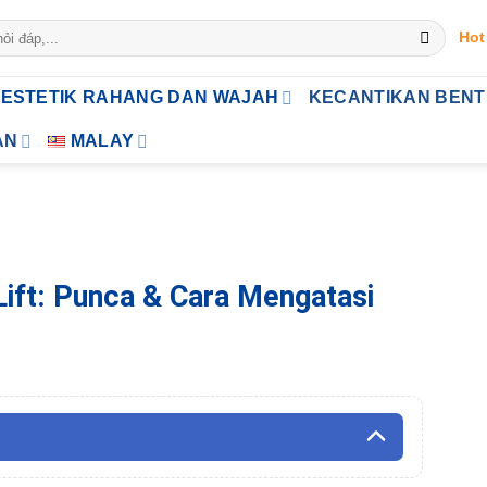
Hot
ESTETIK RAHANG DAN WAJAH
KECANTIKAN BEN
AN
MALAY
ift: Punca & Cara Mengatasi