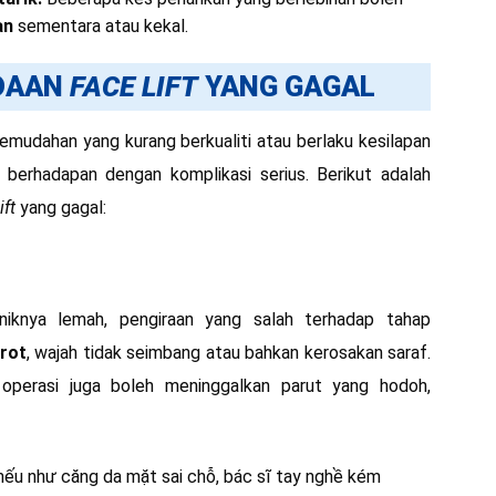
an
sementara atau kekal.
ADAAN
FACE
LIFT
YANG GAGAL
emudahan yang kurang berkualiti atau berlaku kesilapan
erhadapan dengan komplikasi serius. Berikut adalah
ift
yang gagal:
niknya lemah, pengiraan yang salah terhadap tahap
rot
, wajah tidak seimbang atau bahkan kerosakan saraf.
 operasi juga boleh meninggalkan parut yang hodoh,