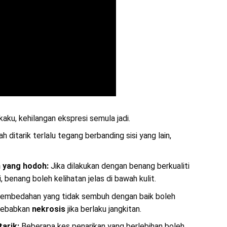
aku, kehilangan ekspresi semula jadi.
ah ditarik terlalu tegang berbanding sisi yang lain,
 yang hodoh:
Jika dilakukan dengan benang berkualiti
 benang boleh kelihatan jelas di bawah kulit.
embedahan yang tidak sembuh dengan baik boleh
nyebabkan
nekrosis
jika berlaku jangkitan.
tarik:
Beberapa kes penarikan yang berlebihan boleh