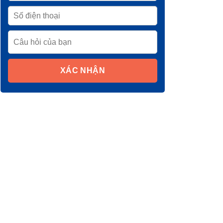
XÁC NHẬN