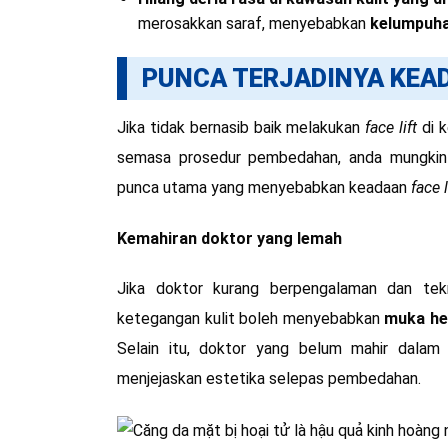
merosakkan saraf, menyebabkan
kelumpuh
PUNCA TERJADINYA KE
Jika tidak bernasib baik melakukan
face lift
di k
semasa prosedur pembedahan, anda mungkin b
punca utama yang menyebabkan keadaan
face l
Kemahiran doktor yang lemah
Jika doktor kurang berpengalaman dan tek
ketegangan kulit boleh menyebabkan
muka he
Selain itu, doktor yang belum mahir dalam
menjejaskan estetika selepas pembedahan.