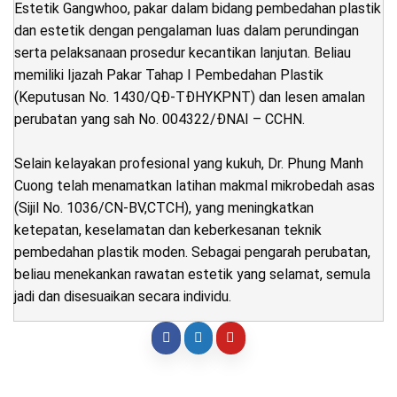
Estetik Gangwhoo, pakar dalam bidang pembedahan plastik
dan estetik dengan pengalaman luas dalam perundingan
serta pelaksanaan prosedur kecantikan lanjutan. Beliau
memiliki Ijazah Pakar Tahap I Pembedahan Plastik
(Keputusan No. 1430/QĐ-TĐHYKPNT) dan lesen amalan
perubatan yang sah No. 004322/ĐNAI – CCHN.
Selain kelayakan profesional yang kukuh, Dr. Phung Manh
Cuong telah menamatkan latihan makmal mikrobedah asas
(Sijil No. 1036/CN-BV,CTCH), yang meningkatkan
ketepatan, keselamatan dan keberkesanan teknik
pembedahan plastik moden. Sebagai pengarah perubatan,
beliau menekankan rawatan estetik yang selamat, semula
jadi dan disesuaikan secara individu.