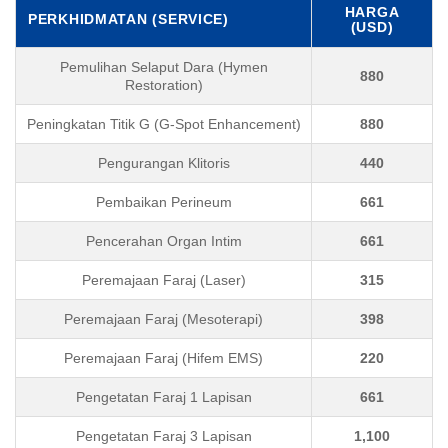
HARGA
PERKHIDMATAN (SERVICE)
(USD)
Pemulihan Selaput Dara (Hymen
880
Restoration)
Peningkatan Titik G (G-Spot Enhancement)
880
Pengurangan Klitoris
440
Pembaikan Perineum
661
Pencerahan Organ Intim
661
Peremajaan Faraj (Laser)
315
Peremajaan Faraj (Mesoterapi)
398
Peremajaan Faraj (Hifem EMS)
220
Pengetatan Faraj 1 Lapisan
661
Pengetatan Faraj 3 Lapisan
1,100