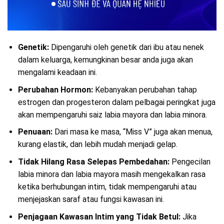
Genetik:
Dipengaruhi oleh genetik dari ibu atau nenek
dalam keluarga, kemungkinan besar anda juga akan
mengalami keadaan ini.
Perubahan Hormon:
Kebanyakan perubahan tahap
estrogen dan progesteron dalam pelbagai peringkat juga
akan mempengaruhi saiz labia mayora dan labia minora.
Penuaan:
Dari masa ke masa, “Miss V” juga akan menua,
kurang elastik, dan lebih mudah menjadi gelap.
Tidak Hilang Rasa Selepas Pembedahan:
Pengecilan
labia minora dan labia mayora masih mengekalkan rasa
ketika berhubungan intim, tidak mempengaruhi atau
menjejaskan saraf atau fungsi kawasan ini.
Penjagaan Kawasan Intim yang Tidak Betul:
Jika