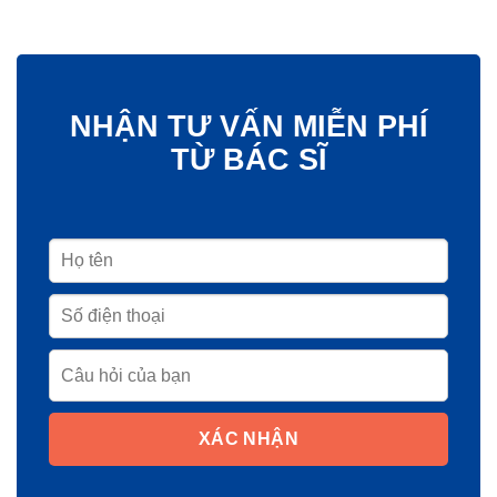
NHẬN TƯ VẤN MIỄN PHÍ
TỪ BÁC SĨ
XÁC NHẬN