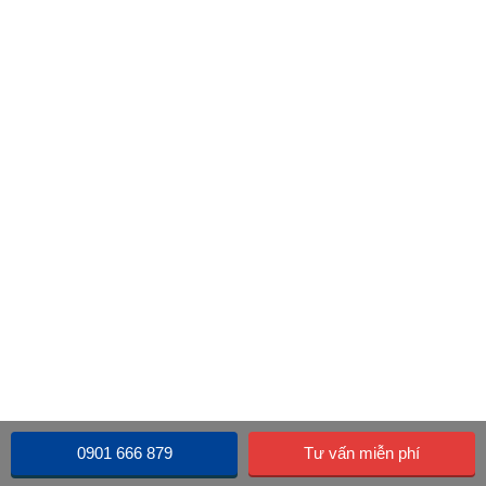
0901 666 879
Tư vấn miễn phí