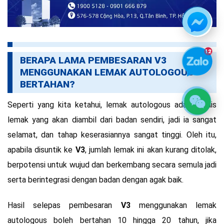
BERAPA LAMA PEMBESARAN V3
MENGGUNAKAN LEMAK AUTOLOGOUS
BERTAHAN?
Seperti yang kita ketahui, lemak autologous adalah jenis
lemak yang akan diambil dari badan sendiri, jadi ia sangat
selamat, dan tahap keserasiannya sangat tinggi. Oleh itu,
apabila disuntik ke
V3
, jumlah lemak ini akan kurang ditolak,
berpotensi untuk wujud dan berkembang secara semula jadi
serta berintegrasi dengan badan dengan agak baik.
Hasil selepas pembesaran
V3
menggunakan lemak
autologous boleh bertahan 10 hingga 20 tahun, jika