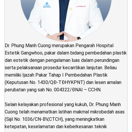
Dr. Phung Manh Cuong merupakan Pengarah Hospital
Estetik Gangwhoo, pakar dalam bidang pembedahan plastik
dan estetik dengan pengalaman luas dalam perundingan
serta pelaksanaan prosedur kecantikan lanjutan. Beliau
memiliki Ijazah Pakar Tahap I Pembedahan Plastik
(Keputusan No. 1430/QĐ-TĐHYKPNT) dan lesen amalan
perubatan yang sah No. 004322/ĐNAI – CCHN.
Selain kelayakan profesional yang kukuh, Dr. Phung Manh
Cuong telah menamatkan latihan makmal mikrobedah asas
(Sijil No. 1036/CN-BV,CTCH), yang meningkatkan
ketepatan, keselamatan dan keberkesanan teknik