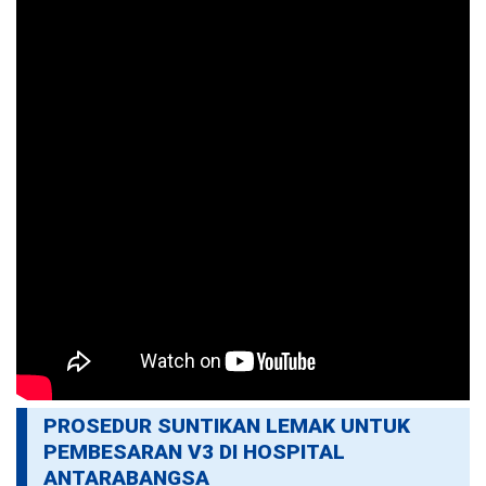
PROSEDUR SUNTIKAN LEMAK UNTUK
PEMBESARAN V3 DI HOSPITAL
ANTARABANGSA