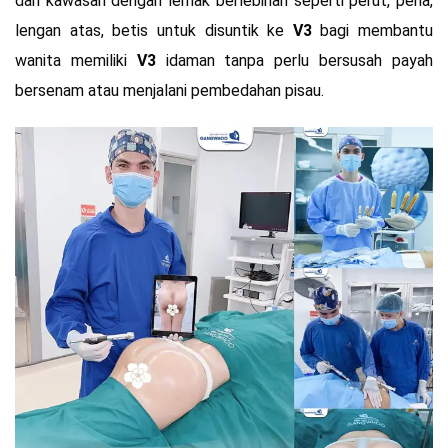
dari kawasan dengan lemak berlebihan seperti perut, peha,
lengan atas, betis untuk disuntik ke
V3
bagi membantu
wanita memiliki
V3
idaman tanpa perlu bersusah payah
bersenam atau menjalani pembedahan pisau.