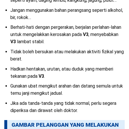
seperti ayam, daging lembu, kangkung, jagung, pulut…
Jangan menggunakan bahan perangsang seperti alkohol,
bir, rokok…
Berhati-hati dengan pergerakan, berjalan perlahan-lahan
untuk mengelakkan kerosakan pada
V3
, menyebabkan
V3
lambat stabil.
Tidak boleh bersukan atau melakukan aktiviti fizikal yang
berat.
Hadkan hentakan, urutan, atau duduk yang memberi
tekanan pada
V3
.
Gunakan ubat mengikut arahan dan datang semula untuk
temu janji mengikut jadual.
Jika ada tanda-tanda yang tidak normal, perlu segera
diperiksa dan dirawat oleh doktor.
GAMBAR PELANGGAN YANG MELAKUKAN