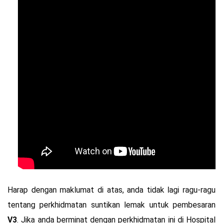
Harap dengan maklumat di atas, anda tidak lagi ragu-ragu
tentang perkhidmatan suntikan lemak untuk pembesaran
V3
. Jika anda berminat dengan perkhidmatan ini di Hospital