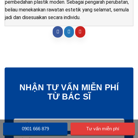
pembedahan plastik moden. Sebagai pengarah perubatan,
beliau menekankan rawatan estetik yang selamat, semula
jadi dan disesuaikan secara individu.
NHẬN TƯ VẤN MIỄN PHÍ
TỪ BÁC SĨ
0901 666 879
Tư vấn miễn phí