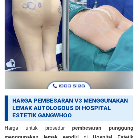
HARGA PEMBESARAN V3 MENGGUNAKAN
LEMAK AUTOLOGOUS DI HOSPITAL
ESTETIK GANGWHOO
Harga untuk prosedur
pembesaran punggung
menggunakan lemak sendiri
di
Hospital Estetik