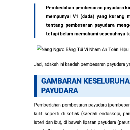
Pembedahan pembesaran payudara kini
mempunyai V1 (dada) yang kurang m
tentang pembesaran payudara meng
tetapi belum memahami sepenuhnya te
Jadi, adakah ini kaedah pembesaran payudara ya
GAMBARAN KESELURUHA
PAYUDARA
Pembedahan pembesaran payudara (pembesaran
kulit seperti di ketiak (kaedah endoskopi, pa
isteri dan ibu), di bawah lipatan payudara (paru