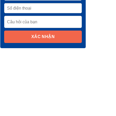
XÁC NHẬN