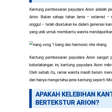
Kantung pembesaran payudara Arion adalah jen
Arion. Bukan sahaja tahan lama – selamat – 
unggul – telah disatukan ke dalam generasi k
yang unik untuk membantu wanita mendapatkan
Kantung pembesaran payudara Arion sangat p
kebelakangan ini, kantung payudara Arion mik
Oleh sebab itu, ramai wanita masih belum meng
dan hanya mengetahui jenis kantung seperti Mo
APAKAH KELEBIHAN KAN
BERTEKSTUR ARION?