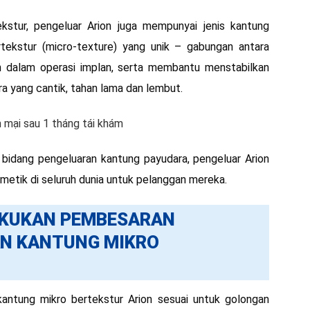
ekstur, pengeluar Arion juga mempunyai jenis kantung
tekstur (micro-texture) yang unik – gabungan antara
h dalam operasi implan, serta membantu menstabilkan
 yang cantik, tahan lama dan lembut.
bidang pengeluaran kantung payudara, pengeluar Arion
smetik di seluruh dunia untuk pelanggan mereka.
AKUKAN PEMBESARAN
N KANTUNG MIKRO
ntung mikro bertekstur Arion sesuai untuk golongan