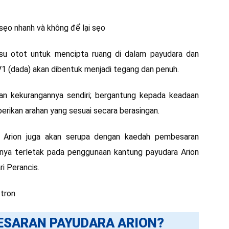
tisu otot untuk mencipta ruang di dalam payudara dan
1 (dada) akan dibentuk menjadi tegang dan penuh.
an kekurangannya sendiri; bergantung kepada keadaan
rikan arahan yang sesuai secara berasingan.
 Arion juga akan serupa dengan kaedah pembesaran
nnya terletak pada penggunaan kantung payudara Arion
i Perancis.
SARAN PAYUDARA ARION?