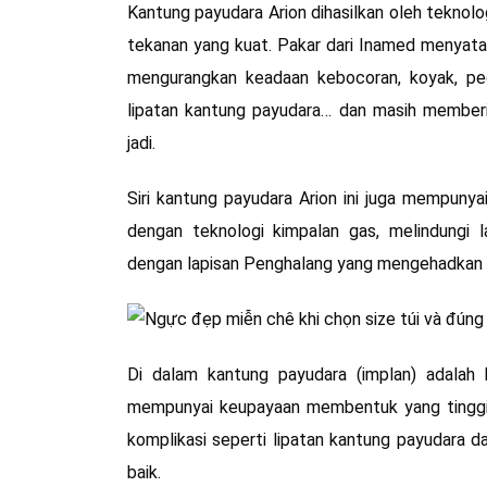
Kantung payudara Arion dihasilkan oleh teknol
tekanan yang kuat. Pakar dari Inamed menyata
mengurangkan keadaan kebocoran, koyak, pec
lipatan kantung payudara… dan masih member
jadi.
Siri kantung payudara Arion ini juga mempunya
dengan teknologi kimpalan gas, melindungi l
dengan lapisan Penghalang yang mengehadkan p
Di dalam kantung payudara (implan) adalah 
mempunyai keupayaan membentuk yang tinggi.
komplikasi seperti lipatan kantung payudara 
baik.