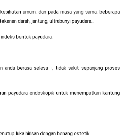
 kesihatan umum, dan pada masa yang sama, beberapa
, tekanan darah, jantung, ultrabunyi payudara…
indeks bentuk payudara.
 anda berasa selesa -, tidak sakit sepanjang proses
an payudara endoskopik untuk menempatkan kantung
tup luka hirisan dengan benang estetik.