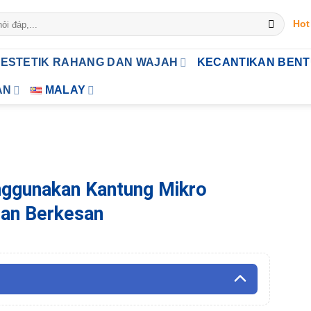
Hot
ESTETIK RAHANG DAN WAJAH
KECANTIKAN BEN
AN
MALAY
ggunakan Kantung Mikro
dan Berkesan