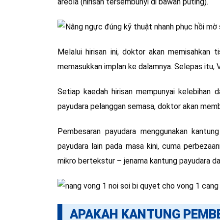
areola (hirisan tersembunyi di bawah puting).
Melalui hirisan ini, doktor akan memisahkan 
memasukkan implan ke dalamnya. Selepas itu, V
Setiap kaedah hirisan mempunyai kelebihan d
payudara pelanggan semasa, doktor akan membe
Pembesaran payudara menggunakan kantung
payudara lain pada masa kini, cuma perbezaa
mikro bertekstur – jenama kantung payudara dar
APAKAH KANTUNG PEMBE