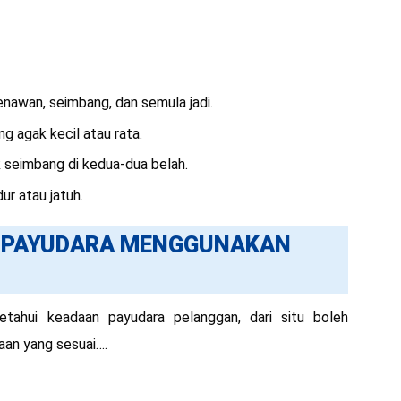
enawan, seimbang, dan semula jadi.
 agak kecil atau rata.
 seimbang di kedua-dua belah.
r atau jatuh.
 PAYUDARA MENGGUNAKAN
ahui keadaan payudara pelanggan, dari situ boleh
aan yang sesuai….