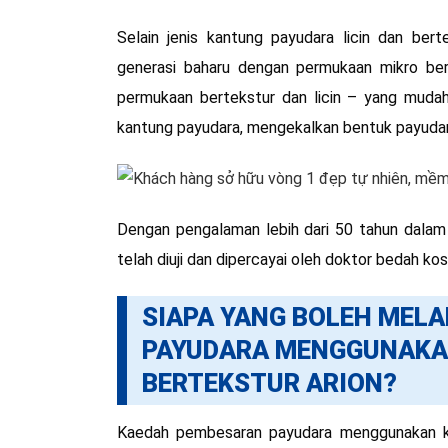
Selain jenis kantung payudara licin dan bert
generasi baharu dengan permukaan mikro ber
permukaan bertekstur dan licin – yang muda
kantung payudara, mengekalkan bentuk payudara
Dengan pengalaman lebih dari 50 tahun dalam 
telah diuji dan dipercayai oleh doktor bedah ko
SIAPA YANG BOLEH MEL
PAYUDARA MENGGUNAKA
BERTEKSTUR ARION?
Kaedah pembesaran payudara menggunakan ka