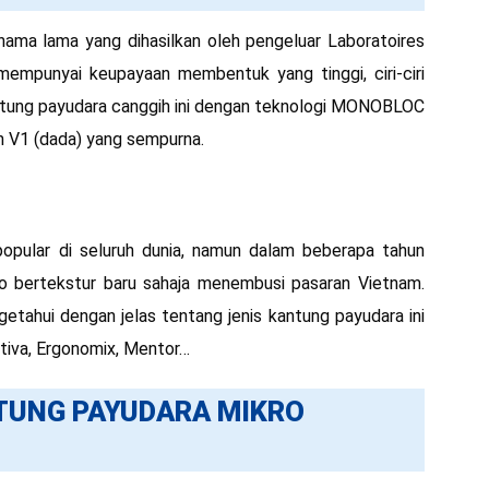
ama lama yang dihasilkan oleh pengeluar Laboratoires
mempunyai keupayaan membentuk yang tinggi, ciri-ciri
antung payudara canggih ini dengan teknologi MONOBLOC
 V1 (dada) yang sempurna.
opular di seluruh dunia, namun dalam beberapa tahun
ro bertekstur baru sahaja menembusi pasaran Vietnam.
etahui dengan jelas tentang jenis kantung payudara ini
tiva, Ergonomix, Mentor…
TUNG PAYUDARA MIKRO