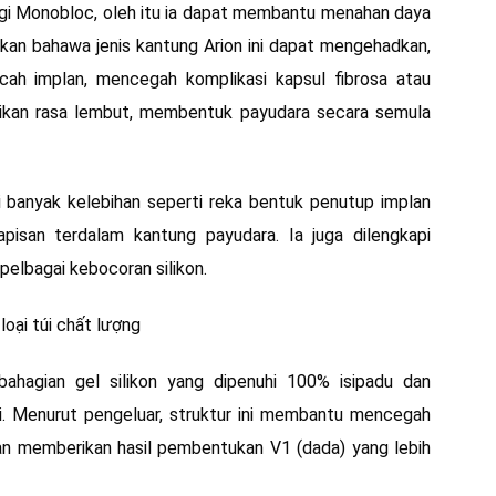
ogi Monobloc, oleh itu ia dapat membantu menahan daya
kan bahawa jenis kantung Arion ini dapat mengehadkan,
ah implan, mencegah komplikasi kapsul fibrosa atau
ikan rasa lembut, membentuk payudara secara semula
i banyak kelebihan seperti reka bentuk penutup implan
apisan terdalam kantung payudara. Ia juga dilengkapi
elbagai kebocoran silikon.
bahagian gel silikon yang dipenuhi 100% isipadu dan
 Menurut pengeluar, struktur ini membantu mencegah
dan memberikan hasil pembentukan V1 (dada) yang lebih