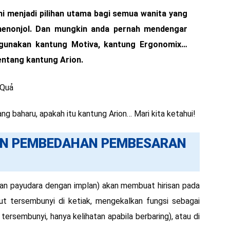
 menjadi pilihan utama bagi semua wanita yang
enonjol. Dan mungkin anda pernah mendengar
gunakan kantung Motiva, kantung Ergonomix…
ntang kantung Arion.
ng baharu, apakah itu kantung Arion… Mari kita ketahui!
N PEMBEDAHAN PEMBESARAN
 payudara dengan implan) akan membuat hirisan pada
rut tersembunyi di ketiak, mengekalkan fungsi sebagai
t tersembunyi, hanya kelihatan apabila berbaring), atau di