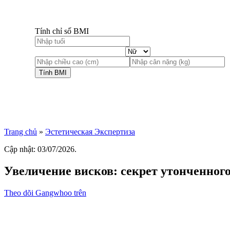
Tính chỉ số BMI
Tính BMI
Trang chủ
»
Эстетическая Экспертиза
Cập nhật: 03/07/2026.
Увеличение висков: секрет утонченного
Theo dõi Gangwhoo trên