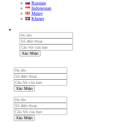
Russian
Indonesian
Malay
Khmer
Xác Nhận
Xác Nhận
Xác Nhận