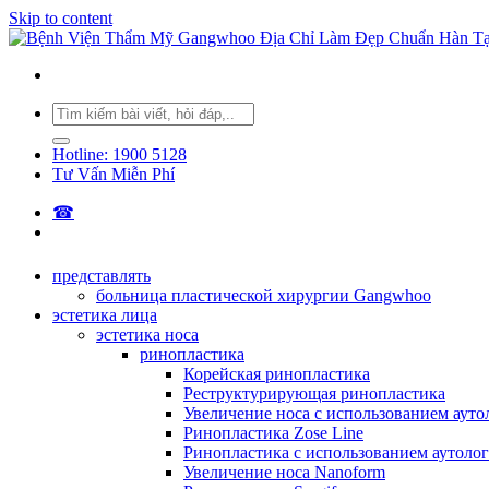
Skip to content
Hotline: 1900 5128
Tư Vấn Miễn Phí
☎︎
представлять
больница пластической хирургии Gangwhoo
эстетика лица
эстетика носа
ринопластика
Корейская ринопластика
Реструктурирующая ринопластика
Увеличение носа с использованием аут
Ринопластика Zose Line
Ринопластика с использованием аутоло
Увеличение носа Nanoform