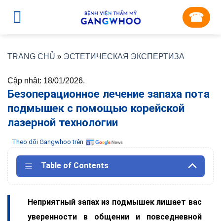
Skip
☎︎
to
content
TRANG CHỦ
»
ЭСТЕТИЧЕСКАЯ ЭКСПЕРТИЗА
Cập nhật: 18/01/2026.
Безоперационное лечение запаха пота
подмышек с помощью корейской
лазерной технологии
Theo dõi Gangwhoo trên
Table of Contents
Неприятный запах из подмышек лишает вас
уверенности в общении и повседневной