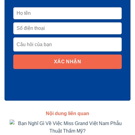
XÁC NHẬN
Nội dung liên quan