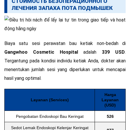
СТОИМОСТЬ БЕЗОПЕРАЦИОННОГО
ЛЕЧЕНИЯ ЗАПАХА ПОТА ПОДМЫШЕК
Biaya satu sesi perawatan bau ketiak non-bedah di
Gangwhoo Cosmetic Hospital
adalah
339 USD
.
Tergantung pada kondisi individu ketiak Anda, dokter akan
menentukan jumlah sesi yang diperlukan untuk mencapai
hasil yang optimal.
Harga
Layanan (Services)
Layanan
(USD)
Pengobatan Endoskopi Bau Keringat
526
Sedot Lemak Endoskopi Kelenjar Keringat