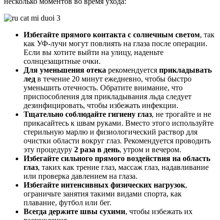
несколько моментов во время ухода:
Избегайте прямого контакта с солнечным светом
, так
как УФ-лучи могут повлиять на глаза после операции.
Если вы хотите выйти на улицу, наденьте
солнцезащитные очки.
Для уменьшения отека
рекомендуется
прикладывать
лед
в течение 20 минут ежедневно, чтобы быстро
уменьшить отечность. Обратите внимание, что
приспособления для прикладывания льда следует
дезинфицировать, чтобы избежать инфекции.
Тщательно соблюдайте гигиену глаз
, не трогайте и не
прикасайтесь к швам руками. Вместо этого используйте
стерильную марлю и физиологический раствор для
очистки области вокруг глаз. Рекомендуется проводить
эту процедуру
2 раза в день
, утром и вечером.
Избегайте сильного прямого воздействия на область
глаз
, таких как трение глаз, массаж глаз, надавливание
или проверка давлением на глаза.
Избегайте интенсивных физических нагрузок
,
ограничьте занятия такими видами спорта, как
плавание, футбол или бег.
Всегда держите швы сухими
, чтобы избежать их