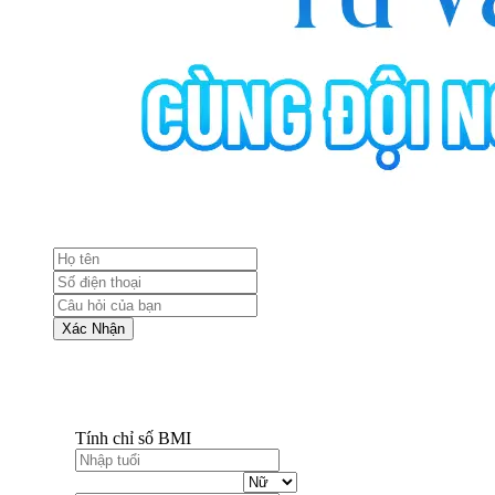
Xác Nhận
Tính chỉ số BMI