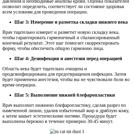
давления и необходимые анализы крови. Оценка показателей
позволит определить, соответствует ли состояние здоровья
всем условиям для проведения операции.
Шаг 3: Измерение и разметка складки нижнего века
Врач тщательно измерит и разметит новую складку века,
чтобы гарантировать гармоничный и сбалансированный
конечный результат. Этот шаг помогает скорректировать
форму, чтобы обеспечить общую гармонию лица.
Шаг 4: Дезинфекция и анестезия перед операцией
Область века будет тщательно очищена и
продезинфицирована для предотвращения инфекции. Затем
будет применена анестезия, чтобы вы не чувствовали боли во
время операции.
Шаг 5: Выполнение нижней блефаропластики
Врач выполнит нижнюю блефаропластику, сделав разрез по
намеченной линии, удалив избыточный жир и дряблую кожу,
а затем зашьет эстетическими нитями. Процедура будет
выполнена бережно в течение примерно 30-45 минут.