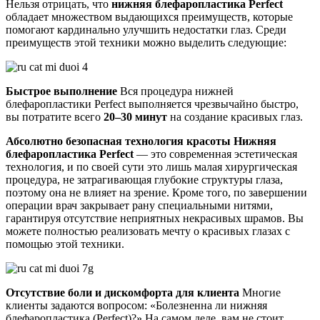
Нельзя отрицать, что
нижняя блефаропластика Perfect
обладает множеством выдающихся преимуществ, которые
помогают кардинально улучшить недостатки глаз. Среди
преимуществ этой техники можно выделить следующие:
Быстрое выполнение
Вся процедура нижней
блефаропластики Perfect выполняется чрезвычайно быстро,
вы потратите всего
20–30 минут
на создание красивых глаз.
Абсолютно безопасная технология красоты
Нижняя
блефаропластика Perfect
— это современная эстетическая
технология, и по своей сути это лишь малая хирургическая
процедура, не затрагивающая глубокие структуры глаза,
поэтому она не влияет на зрение. Кроме того, по завершении
операции врач закрывает рану специальными нитями,
гарантируя отсутствие неприятных некрасивых шрамов. Вы
можете полностью реализовать мечту о красивых глазах с
помощью этой техники.
Отсутствие боли и дискомфорта для клиента
Многие
клиенты задаются вопросом: «Болезненна ли нижняя
блефаропластика (Perfect)?» На самом деле, вам не стоит