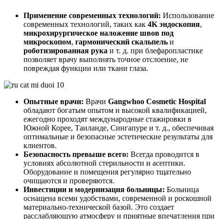
Применение современных технологий:
Использование
современных технологий, таких как
4K эндоскопия
,
микрохирургическое наложение швов под
микроскопом
,
гармонический скальпель
и
роботизированная рука
и т. д. при блефаропластике
позволяет врачу выполнять точное отслоение, не
повреждая функции или ткани глаза.
Опытные врачи:
Врачи
Gangwhoo Cosmetic Hospital
обладают богатым опытом и высокой квалификацией,
ежегодно проходят международные стажировки в
Южной Корее, Таиланде, Сингапуре и т. д., обеспечивая
оптимальные и безопасные эстетические результаты для
клиентов.
Безопасность превыше всего:
Всегда проводится в
условиях абсолютной стерильности и асептики.
Оборудование и помещения регулярно тщательно
очищаются и проверяются.
Инвестиции и модернизация больницы:
Больница
оснащена всеми удобствами, современной и роскошной
материально-технической базой. Это создает
расслабляющую атмосферу и приятные впечатления при