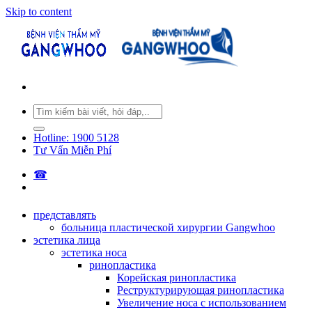
Skip to content
Hotline: 1900 5128
Tư Vấn Miễn Phí
☎︎
представлять
больница пластической хирургии Gangwhoo
эстетика лица
эстетика носа
ринопластика
Корейская ринопластика
Реструктурирующая ринопластика
Увеличение носа с использованием