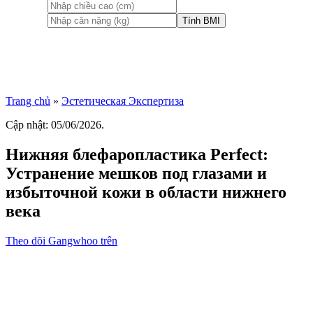
Tính BMI
Trang chủ
»
Эстетическая Экспертиза
Cập nhật: 05/06/2026.
Нижняя блефаропластика Perfect:
Устранение мешков под глазами и
избыточной кожи в области нижнего
века
Theo dõi Gangwhoo trên