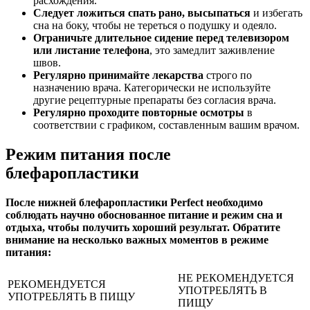
расхождения.
Следует ложиться спать рано, высыпаться
и избегать
сна на боку, чтобы не тереться о подушку и одеяло.
Ограничьте длительное сидение перед телевизором
или листание телефона
, это замедлит заживление
швов.
Регулярно принимайте лекарства
строго по
назначению врача. Категорически не используйте
другие рецептурные препараты без согласия врача.
Регулярно проходите повторные осмотры
в
соответствии с графиком, составленным вашим врачом.
Режим питания после
блефаропластики
После нижней блефаропластики Perfect необходимо
соблюдать научно обоснованное питание и режим сна и
отдыха, чтобы получить хороший результат. Обратите
внимание на несколько важных моментов в режиме
питания:
НЕ РЕКОМЕНДУЕТСЯ
РЕКОМЕНДУЕТСЯ
УПОТРЕБЛЯТЬ В
УПОТРЕБЛЯТЬ В ПИЩУ
ПИЩУ