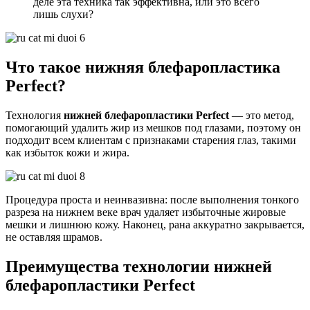
деле эта техника так эффективна, или это всего
лишь слухи?
Что такое нижняя блефаропластика
Perfect?
Технология
нижней блефаропластики Perfect
— это метод,
помогающий удалить жир из мешков под глазами, поэтому он
подходит всем клиентам с признаками старения глаз, такими
как избыток кожи и жира.
Процедура проста и неинвазивна: после выполнения тонкого
разреза на нижнем веке врач удаляет избыточные жировые
мешки и лишнюю кожу. Наконец, рана аккуратно закрывается,
не оставляя шрамов.
Преимущества технологии нижней
блефаропластики Perfect