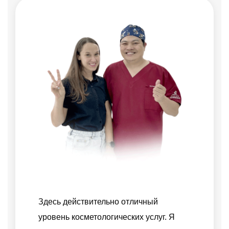
“
“
Здесь действительно отличный
Технологи
уровень косметологических услуг. Я
Куонга ни