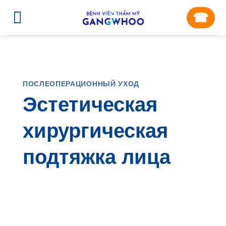
Skip
☎︎
to
content
ПОСЛЕОПЕРАЦИОННЫЙ УХОД
Эстетическая
хирургическая
подтяжка лица