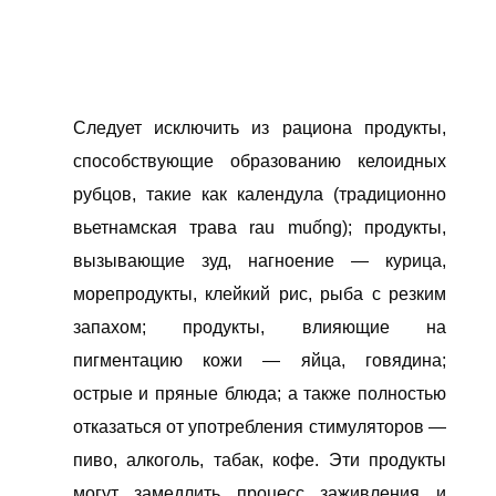
Следует исключить из рациона продукты,
способствующие образованию келоидных
рубцов, такие как календула (традиционно
вьетнамская трава rau muống); продукты,
вызывающие зуд, нагноение — курица,
морепродукты, клейкий рис, рыба с резким
запахом; продукты, влияющие на
пигментацию кожи — яйца, говядина;
острые и пряные блюда; а также полностью
отказаться от употребления стимуляторов —
пиво, алкоголь, табак, кофе. Эти продукты
могут замедлить процесс заживления и