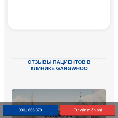
ОТЗЫВЫ ПАЦИЕНТОВ В
КЛИНИКЕ GANGWHOO
0901 666 879
Tư vấn miễn phí