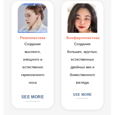
Ринопластика
Блефаропластика
Создание
Создание
высокого,
больших, круглых,
изящного и
естественных
естественно
двойных век и
гармоничного
божественного
носа
взгляда
SEE MORE
SEE MORE