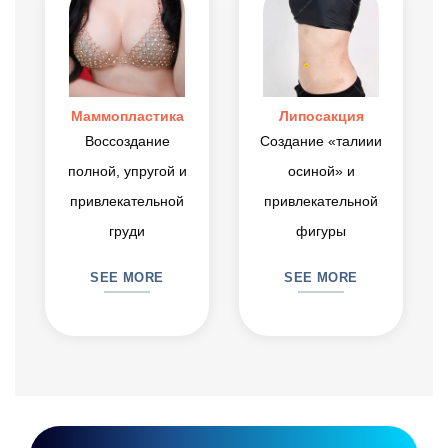
Маммопластика
Липосакция
Воссоздание
Создание «талиии
полной, упругой и
осиной» и
привлекательной
привлекательной
груди
фигуры
SEE MORE
SEE MORE