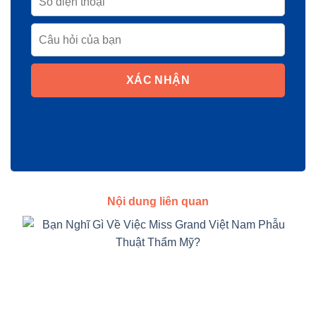
XÁC NHẬN
Nội dung liên quan