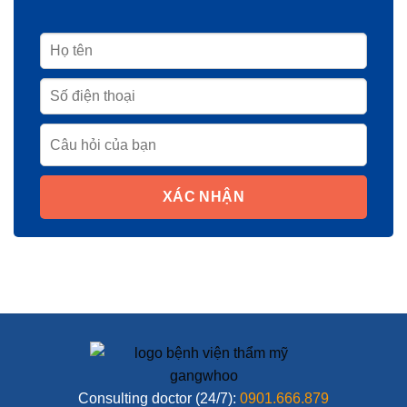
XÁC NHẬN
Consulting doctor (24/7):
0901.666.879