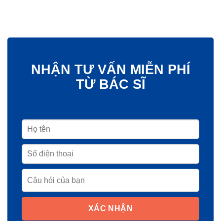
NHẬN TƯ VẤN MIỄN PHÍ
TỪ BÁC SĨ
XÁC NHẬN