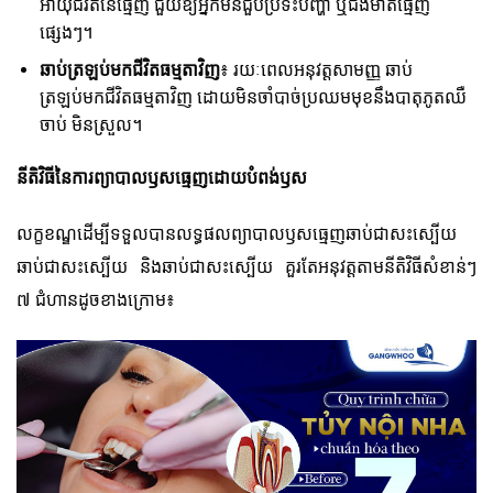
អាយុជីវិតនៃធ្មេញ ជួយឱ្យអ្នកមិនជួបប្រទះបញ្ហា ឬជំងឺមាត់ធ្មេញ
ផ្សេងៗ។
ឆាប់ត្រឡប់មកជីវិតធម្មតាវិញ
៖ រយៈពេលអនុវត្តសាមញ្ញ ឆាប់
ត្រឡប់មកជីវិតធម្មតាវិញ ដោយមិនចាំបាច់ប្រឈមមុខនឹងបាតុភូតឈឺ
ចាប់ មិនស្រួល។
នីតិវិធីនៃការ​ព្យាបាល​ឫស​ធ្មេញ​ដោយ​បំពង់​ឫស​
លក្ខខណ្ឌដើម្បីទទួលបានលទ្ធផលព្យាបាលឫសធ្មេញឆាប់ជាសះស្បើយ
ឆាប់ជាសះស្បើយ និងឆាប់ជាសះស្បើយ គួរតែអនុវត្តតាមនីតិវិធីសំខាន់ៗ
៧ ជំហានដូចខាងក្រោម៖