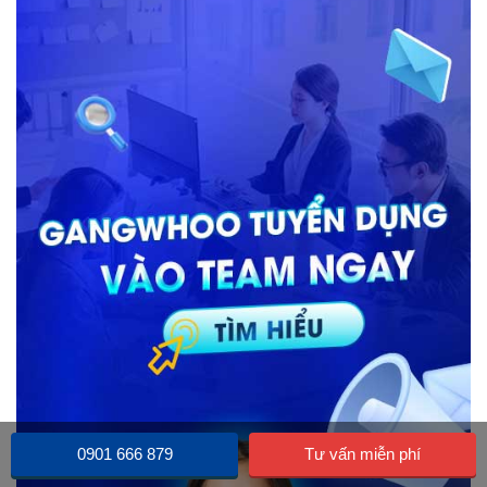
0901 666 879
Tư vấn miễn phí